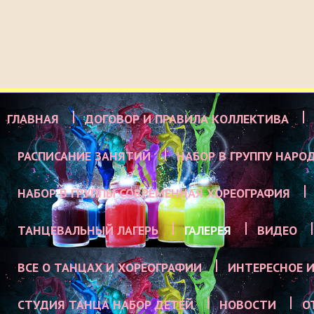
ГЛАВНАЯ
ДОГОВОР И ПРАВИЛА КОЛЛЕКТИВА
РАСПИСАНИЕ ЗАНЯТИЙ
НАБОР В ГРУППУ НАРО
НАБОР В ГРУППЫ СОВРЕМЕННАЯ ХОРЕОГРАФИЯ
ТАНЦЕВАЛЬНЫЙ ЛАГЕРЬ
ГАЛЕРЕЯ
ВИДЕО
ВСЕ О ТАНЦАХ И ХОРЕОГРАФИИ
ИНТЕРЕСНОЕ И
СТУДИЯ ТАНЦА НАБОР ДЕТЕЙ
НОВОСТИ
О