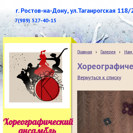
г. Ростов-на-Дону, ул.Таганрогская 118/
7(989) 527-40-15
Главная
›
Галерея
›
Нам 
Хореографиче
Вернуться к списку
Хореографический
ансамбль