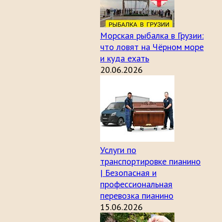
Морская рыбалка в Грузии:
что ловят на Чёрном море
и куда ехать
20.06.2026
Услуги по
транспортировке пианино
| Безопасная и
профессиональная
перевозка пианино
15.06.2026