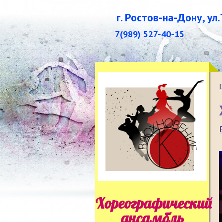
г. Ростов-на-Дону, ул
7(989) 527-40-15
Хореографический
ансамбль