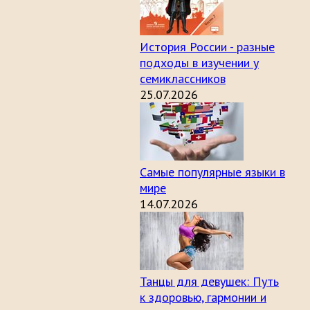
История России - разные
подходы в изучении у
семиклассников
25.07.2026
Самые популярные языки в
мире
14.07.2026
Танцы для девушек: Путь
к здоровью, гармонии и