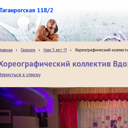
.Таганрогская 118/2
Главная
›
Галерея
›
Нам 5 лет !!!
›
Хореографический коллект
Хореографический коллектив Вд
Вернуться к списку