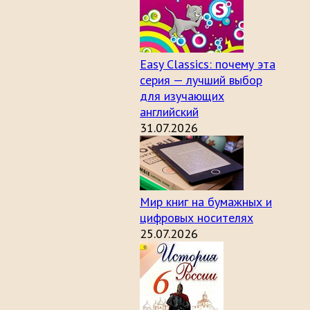
Easy Classics: почему эта
серия — лучший выбор
для изучающих
английский
31.07.2026
Мир книг на бумажных и
цифровых носителях
25.07.2026