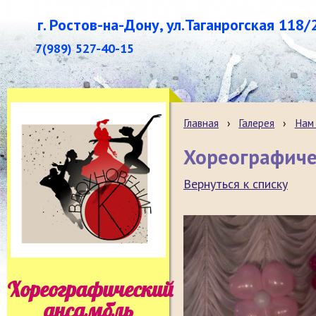
г. Ростов-на-Дону, ул.Таганрогская 118/
7(989) 527-40-15
Главная
›
Галерея
›
Нам 
Хореографиче
Вернуться к списку
Хореографический
ансамбль