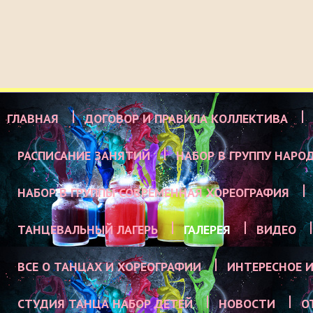
ГЛАВНАЯ
ДОГОВОР И ПРАВИЛА КОЛЛЕКТИВА
РАСПИСАНИЕ ЗАНЯТИЙ
НАБОР В ГРУППУ НАРО
НАБОР В ГРУППЫ СОВРЕМЕННАЯ ХОРЕОГРАФИЯ
ТАНЦЕВАЛЬНЫЙ ЛАГЕРЬ
ГАЛЕРЕЯ
ВИДЕО
ВСЕ О ТАНЦАХ И ХОРЕОГРАФИИ
ИНТЕРЕСНОЕ И
СТУДИЯ ТАНЦА НАБОР ДЕТЕЙ
НОВОСТИ
О