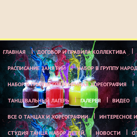
ГЛАВНАЯ
ДОГОВОР И ПРАВИЛА КОЛЛЕКТИВА
РАСПИСАНИЕ ЗАНЯТИЙ
НАБОР В ГРУППУ НАРО
НАБОР В ГРУППЫ СОВРЕМЕННАЯ ХОРЕОГРАФИЯ
ТАНЦЕВАЛЬНЫЙ ЛАГЕРЬ
ГАЛЕРЕЯ
ВИДЕО
ВСЕ О ТАНЦАХ И ХОРЕОГРАФИИ
ИНТЕРЕСНОЕ И
СТУДИЯ ТАНЦА НАБОР ДЕТЕЙ
НОВОСТИ
О