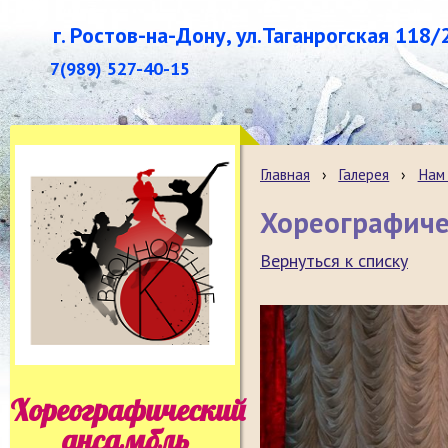
г. Ростов-на-Дону, ул.Таганрогская 118/
7(989) 527-40-15
Главная
›
Галерея
›
Нам 
Хореографиче
Вернуться к списку
Хореографический
ансамбль