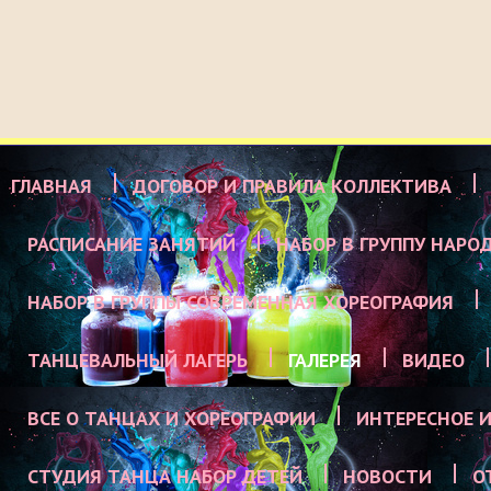
ГЛАВНАЯ
ДОГОВОР И ПРАВИЛА КОЛЛЕКТИВА
РАСПИСАНИЕ ЗАНЯТИЙ
НАБОР В ГРУППУ НАРО
НАБОР В ГРУППЫ СОВРЕМЕННАЯ ХОРЕОГРАФИЯ
ТАНЦЕВАЛЬНЫЙ ЛАГЕРЬ
ГАЛЕРЕЯ
ВИДЕО
ВСЕ О ТАНЦАХ И ХОРЕОГРАФИИ
ИНТЕРЕСНОЕ И
СТУДИЯ ТАНЦА НАБОР ДЕТЕЙ
НОВОСТИ
О