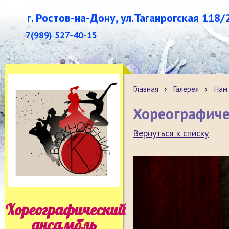
г. Ростов-на-Дону, ул.Таганрогская 118/
7(989) 527-40-15
Главная
›
Галерея
›
Нам 
Хореографиче
Вернуться к списку
Хореографический
ансамбль