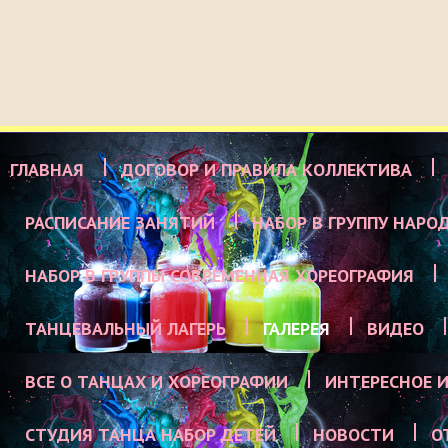
ГЛАВНАЯ
ДОГОВОР И ПРАВИЛА КОЛЛЕКТИВА
РАСПИСАНИЕ ЗАНЯТИЙ
НАБОР В ГРУППУ НАРО
НАБОР В ГРУППЫ СОВРЕМЕННАЯ ХОРЕОГРАФИЯ
ТАНЦЕВАЛЬНЫЙ ЛАГЕРЬ
ГАЛЕРЕЯ
ВИДЕО
ВСЕ О ТАНЦАХ И ХОРЕОГРАФИИ
ИНТЕРЕСНОЕ И
СТУДИЯ ТАНЦА НАБОР ДЕТЕЙ
НОВОСТИ
О