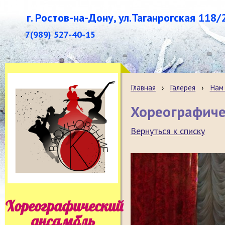
г. Ростов-на-Дону, ул.Таганрогская 118/
7(989) 527-40-15
Главная
›
Галерея
›
Нам 
Хореографиче
Вернуться к списку
Хореографический
ансамбль