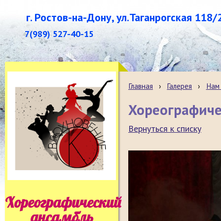
г. Ростов-на-Дону, ул.Таганрогская 118/
7(989) 527-40-15
Главная
›
Галерея
›
Нам 
Хореографиче
Вернуться к списку
Хореографический
ансамбль