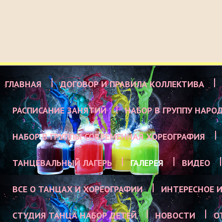
ГЛАВНАЯ
ДОГОВОР И ПРАВИЛА КОЛЛЕКТИВА
РАСПИСАНИЕ ЗАНЯТИЙ
НАБОР В ГРУППУ НАРО
НАБОР В ГРУППЫ СОВРЕМЕННАЯ ХОРЕОГРАФИЯ
ТАНЦЕВАЛЬНЫЙ ЛАГЕРЬ
ГАЛЕРЕЯ
ВИДЕО
ВСЕ О ТАНЦАХ И ХОРЕОГРАФИИ
ИНТЕРЕСНОЕ И
СТУДИЯ ТАНЦА НАБОР ДЕТЕЙ
НОВОСТИ
О