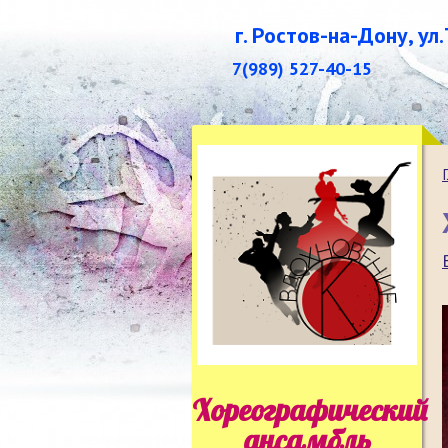
г. Ростов-на-Дону, ул
7(989) 527-40-15
Хореографический
ансамбль