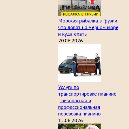
Морская рыбалка в Грузии:
что ловят на Чёрном море
и куда ехать
20.06.2026
Услуги по
транспортировке пианино
| Безопасная и
профессиональная
перевозка пианино
15.06.2026