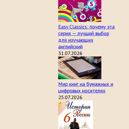
Easy Classics: почему эта
серия — лучший выбор
для изучающих
английский
31.07.2026
Мир книг на бумажных и
цифровых носителях
25.07.2026