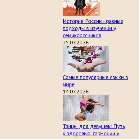
История России - разные
подходы в изучении у
семиклассников
25.07.2026
Самые популярные языки в
мире
14.07.2026
Танцы для девушек: Путь
к здоровью, гармонии и