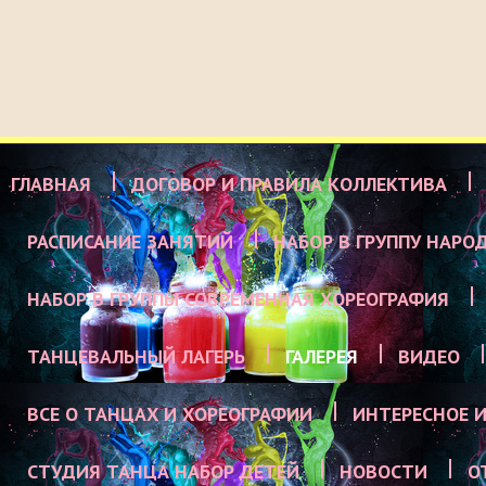
ГЛАВНАЯ
ДОГОВОР И ПРАВИЛА КОЛЛЕКТИВА
РАСПИСАНИЕ ЗАНЯТИЙ
НАБОР В ГРУППУ НАРО
НАБОР В ГРУППЫ СОВРЕМЕННАЯ ХОРЕОГРАФИЯ
ТАНЦЕВАЛЬНЫЙ ЛАГЕРЬ
ГАЛЕРЕЯ
ВИДЕО
ВСЕ О ТАНЦАХ И ХОРЕОГРАФИИ
ИНТЕРЕСНОЕ И
СТУДИЯ ТАНЦА НАБОР ДЕТЕЙ
НОВОСТИ
О