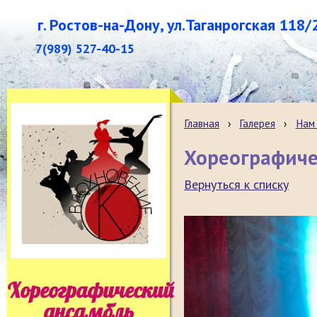
г. Ростов-на-Дону, ул.Таганрогская 118/
7(989) 527-40-15
Главная
›
Галерея
›
Нам 
Хореографиче
Вернуться к списку
Хореографический
ансамбль