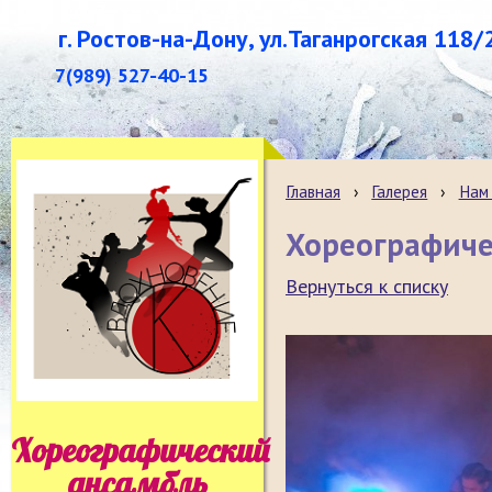
г. Ростов-на-Дону, ул.Таганрогская 118/
7(989) 527-40-15
Главная
›
Галерея
›
Нам 
Хореографиче
Вернуться к списку
Хореографический
ансамбль