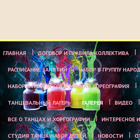
ГЛАВНАЯ
ДОГОВОР И ПРАВИЛА КОЛЛЕКТИВА
РАСПИСАНИЕ ЗАНЯТИЙ
НАБОР В ГРУППУ НАРО
НАБОР В ГРУППЫ СОВРЕМЕННАЯ ХОРЕОГРАФИЯ
ТАНЦЕВАЛЬНЫЙ ЛАГЕРЬ
ГАЛЕРЕЯ
ВИДЕО
ВСЕ О ТАНЦАХ И ХОРЕОГРАФИИ
ИНТЕРЕСНОЕ И
СТУДИЯ ТАНЦА НАБОР ДЕТЕЙ
НОВОСТИ
О