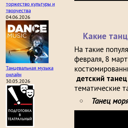
торжество культуры и
творчества
04.06.2026
Какие танц
На такие попул
февраля, 8 март
костюмированны
Танцевальная музыка
онлайн
детский танец
30.05.2026
тематические т
Танец мор