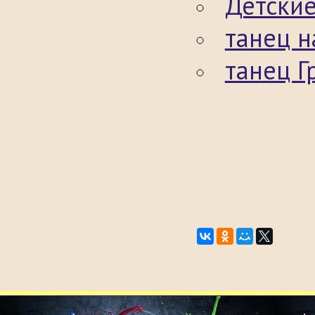
Детские
танец н
танец Г