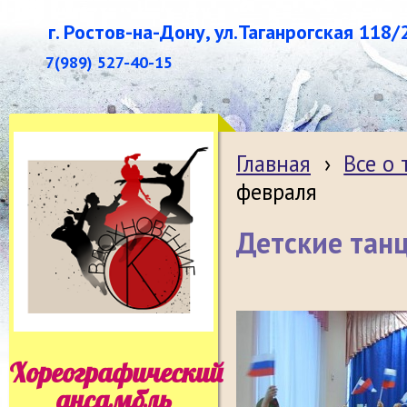
г. Ростов-на-Дону, ул.Таганрогская 118/
7(989) 527-40-15
Главная
›
Все о
февраля
Детские тан
Хореографический
ансамбль