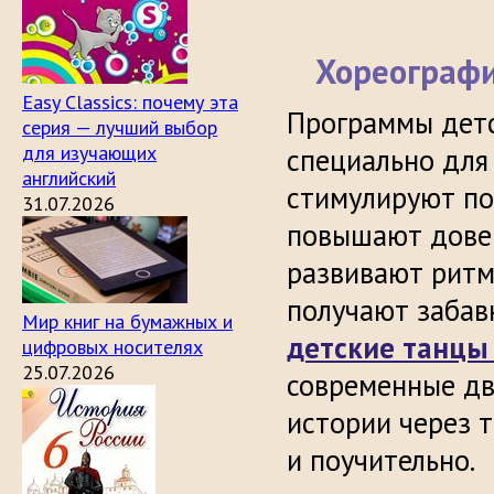
Хореографи
Easy Classics: почему эта
Программы детс
серия — лучший выбор
для изучающих
специально для
английский
стимулируют по
31.07.2026
повышают довер
развивают ритм
получают забав
Мир книг на бумажных и
детские танцы
цифровых носителях
25.07.2026
современные дв
истории через т
и поучительно.