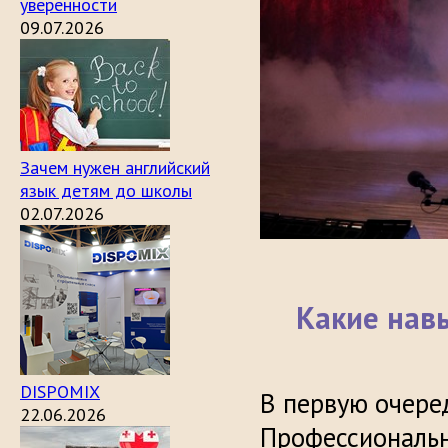
уверенности
09.07.2026
Зачем нужен английский
язык детям до школы
02.07.2026
Какие нав
DISPOMIX
В первую очеред
22.06.2026
Профессиональ