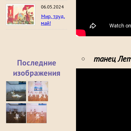
06.05.2024
Мир, труд,
май!
танец Ле
Последние
изображения