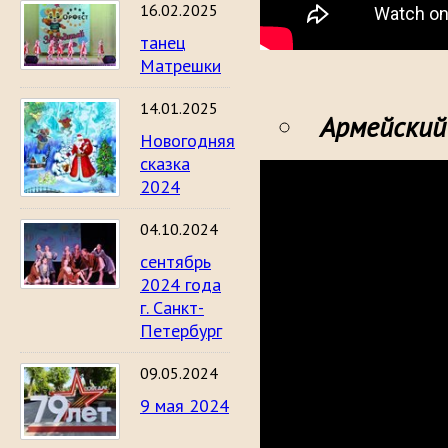
16.02.2025
танец
Матрешки
14.01.2025
Армейски
Новогодняя
сказка
2024
04.10.2024
сентябрь
2024 года
г. Санкт-
Петербург
09.05.2024
9 мая 2024