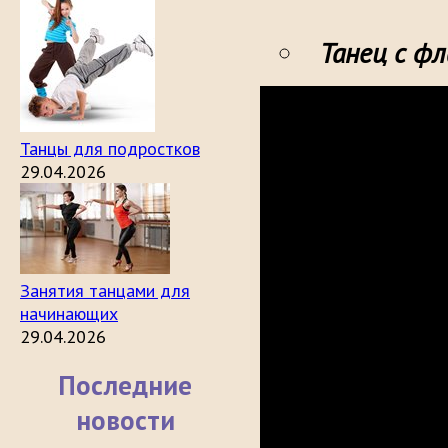
Танец с ф
Танцы для подростков
29.04.2026
Занятия танцами для
начинающих
29.04.2026
Последние
новости