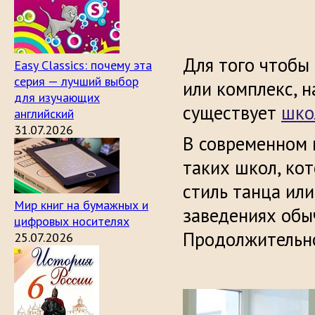
Для того чтобы
Easy Classics: почему эта
серия — лучший выбор
или комплекс, н
для изучающих
существует
шко
английский
31.07.2026
В современном 
таких школ, ко
стиль танца или
Мир книг на бумажных и
заведениях обыч
цифровых носителях
Продолжительнос
25.07.2026