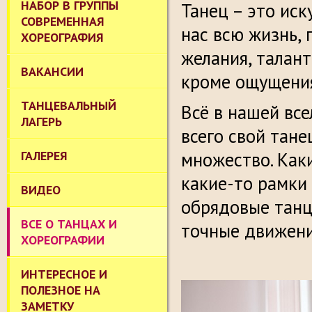
НАБОР В ГРУППЫ
Танец – это ис
СОВРЕМЕННАЯ
нас всю жизнь,
ХОРЕОГРАФИЯ
желания, талант
ВАКАНСИИ
кроме ощущения
ТАНЦЕВАЛЬНЫЙ
Всё в нашей все
ЛАГЕРЬ
всего свой тане
ГАЛЕРЕЯ
множество. Как
какие-то рамки 
ВИДЕО
обрядовые танц
ВСЕ О ТАНЦАХ И
точные движени
ХОРЕОГРАФИИ
ИНТЕРЕСНОЕ И
ПОЛЕЗНОЕ НА
ЗАМЕТКУ