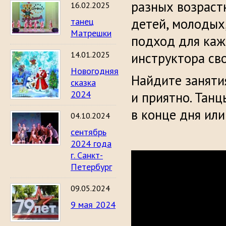
разных возраст
16.02.2025
детей, молодых
танец
Матрешки
подход для кажд
14.01.2025
инструктора св
Новогодняя
Найдите заняти
сказка
2024
и приятно. Тан
в конце дня или
04.10.2024
сентябрь
2024 года
г. Санкт-
Петербург
09.05.2024
9 мая 2024