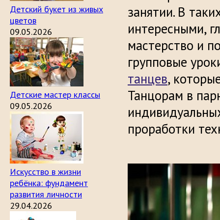
Детский букет из живых
занятии. В таки
цветов
интересными, г
09.05.2026
мастерство и п
групповые урок
танцев
, которы
Танцорам в пар
Детские мастер классы
09.05.2026
индивидуальных
проработки техн
Искусство в жизни
ребёнка: фундамент
развития личности
29.04.2026