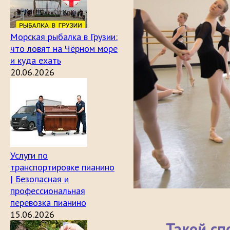
Морская рыбалка в Грузии:
что ловят на Чёрном море
и куда ехать
20.06.2026
Услуги по
транспортировке пианино
| Безопасная и
профессиональная
перевозка пианино
15.06.2026
Такой сп