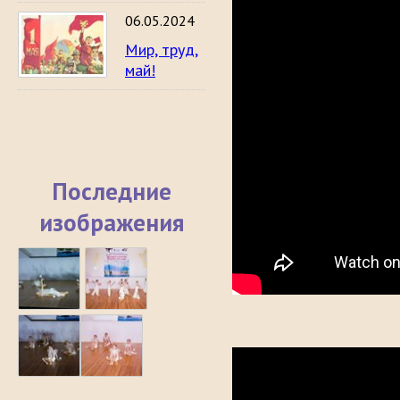
06.05.2024
Мир, труд,
май!
Последние
изображения