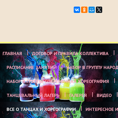
ГЛАВНАЯ
ДОГОВОР И ПРАВИЛА КОЛЛЕКТИВА
РАСПИСАНИЕ ЗАНЯТИЙ
НАБОР В ГРУППУ НАРО
НАБОР В ГРУППЫ СОВРЕМЕННАЯ ХОРЕОГРАФИЯ
ТАНЦЕВАЛЬНЫЙ ЛАГЕРЬ
ГАЛЕРЕЯ
ВИДЕО
ВСЕ О ТАНЦАХ И ХОРЕОГРАФИИ
ИНТЕРЕСНОЕ И