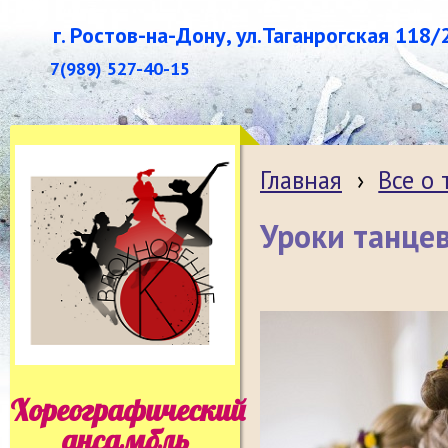
г. Ростов-на-Дону, ул.Таганрогская 118/
7(989) 527-40-15
Главная
›
Все о
Уроки танце
Хореографический
ансамбль