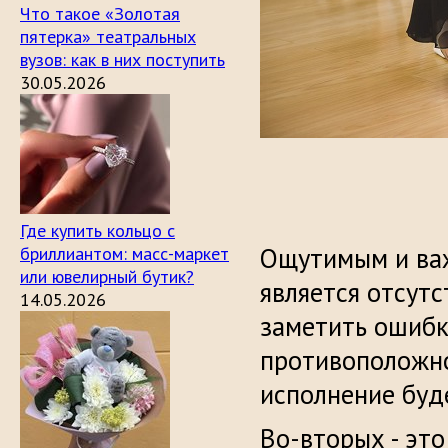
Что такое «Золотая
пятерка» театральных
вузов: как в них поступить
30.05.2026
Где купить кольцо с
Ощутимым и важ
бриллиантом: масс-маркет
или ювелирный бутик?
является отсут
14.05.2026
заметить ошибку
противоположно
исполнение буд
Во-вторых - эт