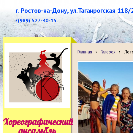
г. Ростов-на-Дону, ул.Таганрогская 118/
7(989) 527-40-15
Главная
›
Галерея
›
Лет
Хореографический
ансамбль