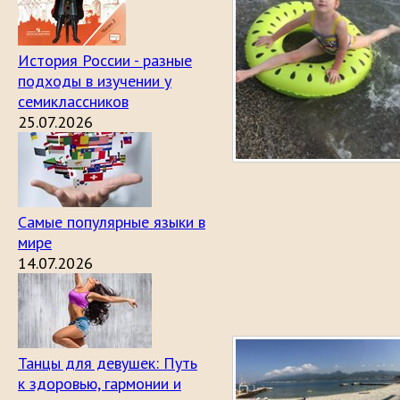
История России - разные
подходы в изучении у
семиклассников
25.07.2026
Самые популярные языки в
мире
14.07.2026
Танцы для девушек: Путь
к здоровью, гармонии и