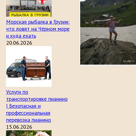
Морская рыбалка в Грузии:
что ловят на Чёрном море
и куда ехать
20.06.2026
Услуги по
транспортировке пианино
| Безопасная и
профессиональная
перевозка пианино
15.06.2026