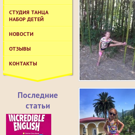
СТУДИЯ ТАНЦА
НАБОР ДЕТЕЙ
НОВОСТИ
ОТЗЫВЫ
КОНТАКТЫ
Последние
статьи