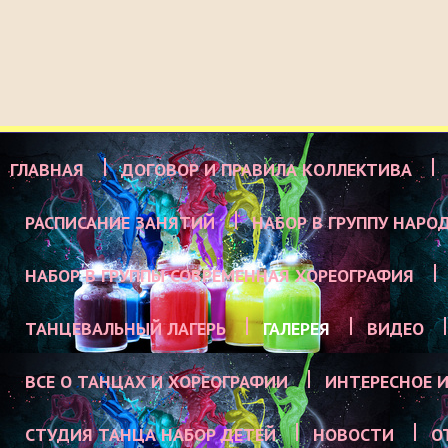
ГЛАВНАЯ
ДОГОВОР И ПРАВИЛА КОЛЛЕКТИВА
РАСПИСАНИЕ ЗАНЯТИЙ
НАБОР В ГРУППУ НАРО
НАБОР В ГРУППЫ СОВРЕМЕННАЯ ХОРЕОГРАФИЯ
ТАНЦЕВАЛЬНЫЙ ЛАГЕРЬ
ГАЛЕРЕЯ
ВИДЕО
ВСЕ О ТАНЦАХ И ХОРЕОГРАФИИ
ИНТЕРЕСНОЕ И
СТУДИЯ ТАНЦА НАБОР ДЕТЕЙ
НОВОСТИ
О