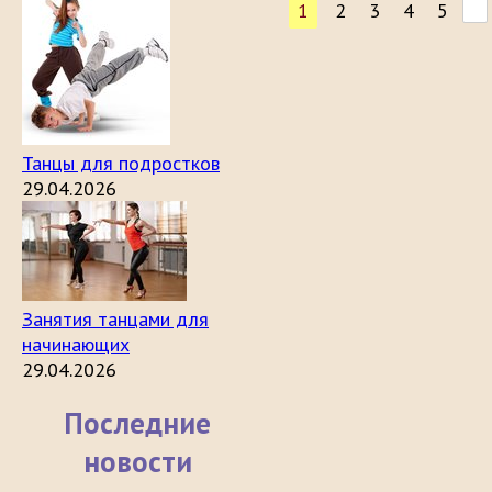
1
2
3
4
5
Танцы для подростков
29.04.2026
Занятия танцами для
начинающих
29.04.2026
Последние
новости