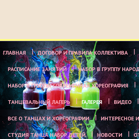
ГЛАВНАЯ
ДОГОВОР И ПРАВИЛА КОЛЛЕКТИВА
РАСПИСАНИЕ ЗАНЯТИЙ
НАБОР В ГРУППУ НАРО
НАБОР В ГРУППЫ СОВРЕМЕННАЯ ХОРЕОГРАФИЯ
ТАНЦЕВАЛЬНЫЙ ЛАГЕРЬ
ГАЛЕРЕЯ
ВИДЕО
ВСЕ О ТАНЦАХ И ХОРЕОГРАФИИ
ИНТЕРЕСНОЕ И
СТУДИЯ ТАНЦА НАБОР ДЕТЕЙ
НОВОСТИ
О