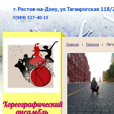
г. Ростов-на-Дону, ул.Таганрогская 118/
7(989) 527-40-15
Главная
›
Галерея
›
Лет
Хореографический
ансамбль