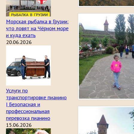
Морская рыбалка в Грузии:
что ловят на Чёрном море
и куда ехать
20.06.2026
Услуги по
транспортировке пианино
| Безопасная и
профессиональная
перевозка пианино
15.06.2026