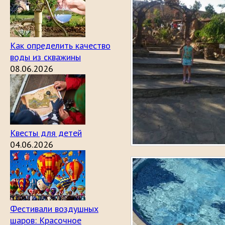
Как определить качество
воды из скважины
08.06.2026
Квесты для детей
04.06.2026
Фестивали воздушных
шаров: Красочное