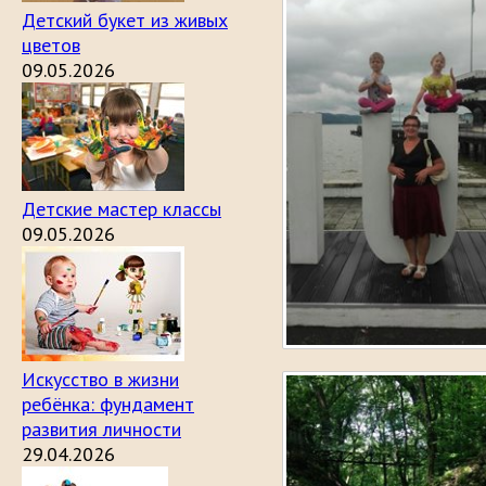
Детский букет из живых
цветов
09.05.2026
Детские мастер классы
09.05.2026
Искусство в жизни
ребёнка: фундамент
развития личности
29.04.2026