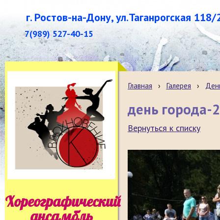
г. Ростов-на-Дону, ул.Таганрогская 118/
7(989) 527-40-15
Главная
›
Галерея
›
Ден
день города-
Вернуться к списку
Хореографический
ансамбль