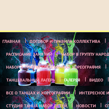
ГЛАВНАЯ
ДОГОВОР И ПРАВИЛА КОЛЛЕКТИВА
РАСПИСАНИЕ ЗАНЯТИЙ
НАБОР В ГРУППУ НАРО
НАБОР В ГРУППЫ СОВРЕМЕННАЯ ХОРЕОГРАФИЯ
ТАНЦЕВАЛЬНЫЙ ЛАГЕРЬ
ГАЛЕРЕЯ
ВИДЕО
ВСЕ О ТАНЦАХ И ХОРЕОГРАФИИ
ИНТЕРЕСНОЕ И
СТУДИЯ ТАНЦА НАБОР ДЕТЕЙ
НОВОСТИ
О