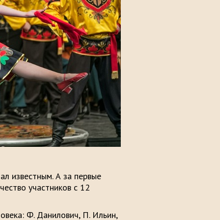
ал известным. А за первые
чество участников с 12
века: Ф. Данилович, П. Ильин,