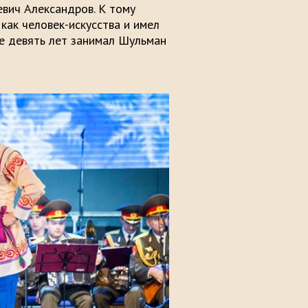
евич Александров. К тому
как человек-искусства и имел
е девять лет занимал Шульман