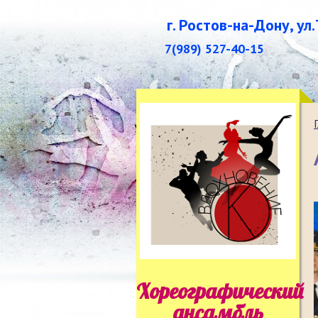
г. Ростов-на-Дону, ул
7(989) 527-40-15
Хореографический
ансамбль