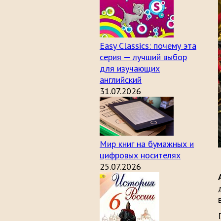
Easy Classics: почему эта
серия — лучший выбор
для изучающих
английский
31.07.2026
Мир книг на бумажных и
цифровых носителях
25.07.2026