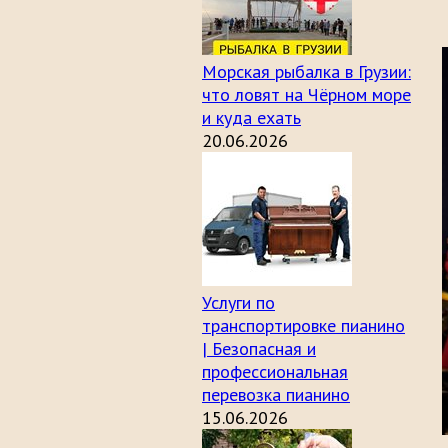
Морская рыбалка в Грузии:
что ловят на Чёрном море
и куда ехать
20.06.2026
Услуги по
транспортировке пианино
| Безопасная и
профессиональная
перевозка пианино
15.06.2026