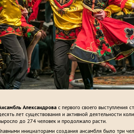
Ансамбль Александрова
с первого своего выступления ст
десять лет существования и активной деятельности коли
выросло до 274 человек и продолжало расти.
Главными инициаторами создания ансамбля было три чело