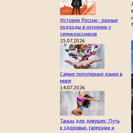
История России - разные
подходы в изучении у
семиклассников
25.07.2026
Самые популярные языки в
мире
14.07.2026
Танцы для девушек: Путь
к здоровью, гармонии и