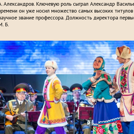
А. Александров. Ключевую роль сыграл Александр Василь
времени он уже носил множество самых высоких титулов 
научное звание профессора. Должность директора первы
М. Б.