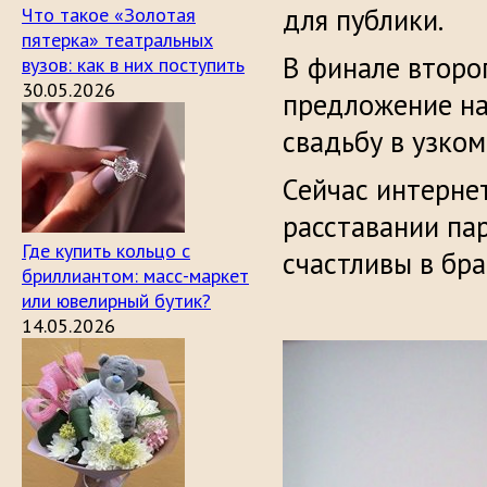
для публики.
Что такое «Золотая
пятерка» театральных
В финале второ
вузов: как в них поступить
30.05.2026
предложение на 
свадьбу в узком
Сейчас интерне
расставании пар
Где купить кольцо с
счастливы в бра
бриллиантом: масс-маркет
или ювелирный бутик?
14.05.2026