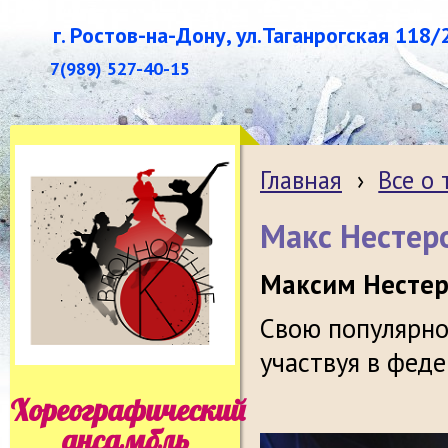
г. Ростов-на-Дону, ул.Таганрогская 118/
7(989) 527-40-15
Главная
›
Все о
Макс Нестер
Максим Несте
Свою популярно
участвуя в фед
Хореографический
ансамбль