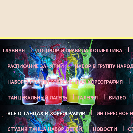
ГЛАВНАЯ
ДОГОВОР И ПРАВИЛА КОЛЛЕКТИВА
РАСПИСАНИЕ ЗАНЯТИЙ
НАБОР В ГРУППУ НАРО
НАБОР В ГРУППЫ СОВРЕМЕННАЯ ХОРЕОГРАФИЯ
ТАНЦЕВАЛЬНЫЙ ЛАГЕРЬ
ГАЛЕРЕЯ
ВИДЕО
ВСЕ О ТАНЦАХ И ХОРЕОГРАФИИ
ИНТЕРЕСНОЕ И
СТУДИЯ ТАНЦА НАБОР ДЕТЕЙ
НОВОСТИ
О