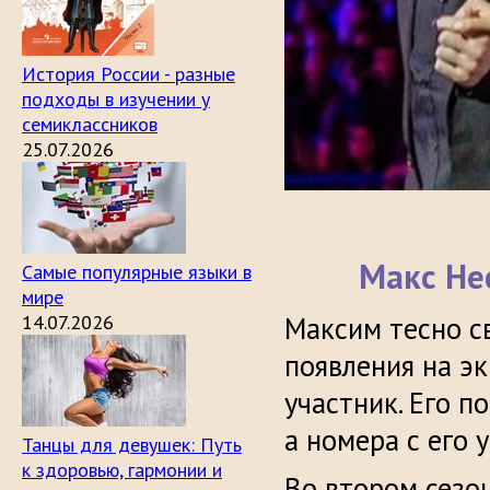
История России - разные
подходы в изучении у
семиклассников
25.07.2026
Макс Не
Самые популярные языки в
мире
14.07.2026
Максим тесно св
появления на эк
участник. Его п
а номера с его 
Танцы для девушек: Путь
к здоровью, гармонии и
Во втором сезо