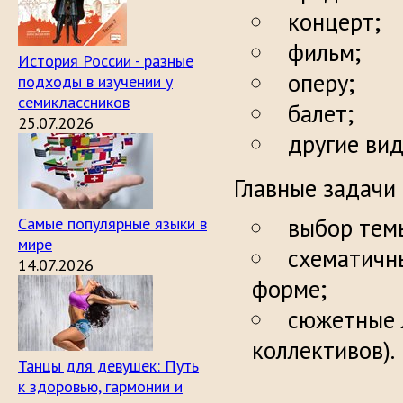
концерт;
фильм;
История России - разные
оперу;
подходы в изучении у
семиклассников
балет;
25.07.2026
другие вид
Главные задачи
выбор тем
Самые популярные языки в
мире
схематичн
14.07.2026
форме;
сюжетные 
коллективов).
Танцы для девушек: Путь
к здоровью, гармонии и