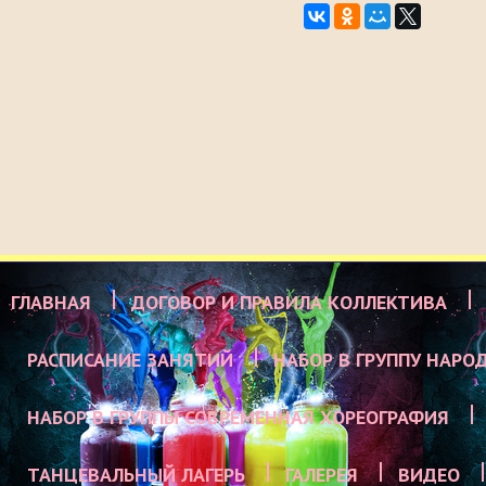
ГЛАВНАЯ
ДОГОВОР И ПРАВИЛА КОЛЛЕКТИВА
РАСПИСАНИЕ ЗАНЯТИЙ
НАБОР В ГРУППУ НАРО
НАБОР В ГРУППЫ СОВРЕМЕННАЯ ХОРЕОГРАФИЯ
ТАНЦЕВАЛЬНЫЙ ЛАГЕРЬ
ГАЛЕРЕЯ
ВИДЕО