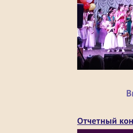
В
Отчетный ко