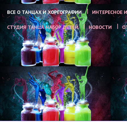
ВСЕ О ТАНЦАХ И ХОРЕОГРАФИИ
ИНТЕРЕСНОЕ И
СТУДИЯ ТАНЦА НАБОР ДЕТЕЙ
НОВОСТИ
О