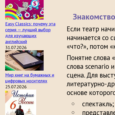
Знакомство
Easy Classics: почему эта
Если театр начи
серия — лучший выбор
для изучающих
начинается со с
английский
«что?», потом «
31.07.2026
Понятие слова 
слова scenario 
сцена. Для выс
Мир книг на бумажных и
цифровых носителях
литературно-др
25.07.2026
основе которог
спектакль;
представл