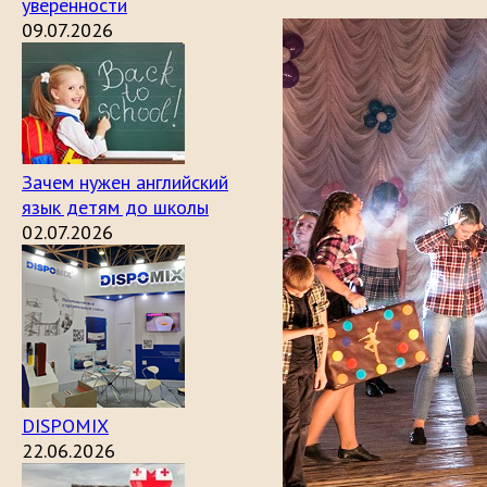
уверенности
09.07.2026
Зачем нужен английский
язык детям до школы
02.07.2026
DISPOMIX
22.06.2026