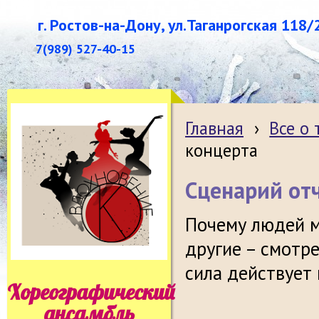
г. Ростов-на-Дону, ул.Таганрогская 118/
7(989) 527-40-15
Главная
›
Все о
концерта
Сценарий от
Почему людей м
другие – смотр
сила действует 
Хореографический
ансамбль