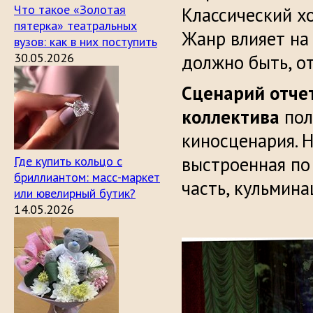
Что такое «Золотая
Классический х
пятерка» театральных
Жанр влияет на 
вузов: как в них поступить
30.05.2026
должно быть, о
Сценарий отче
коллектива
пол
киносценария. 
выстроенная по 
Где купить кольцо с
бриллиантом: масс-маркет
часть, кульмина
или ювелирный бутик?
14.05.2026