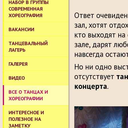
НАБОР В ГРУППЫ
СОВРЕМЕННАЯ
Ответ очевиден:
ХОРЕОГРАФИЯ
зал, хотят отдо
ВАКАНСИИ
кто выходят на
зале, дарят люб
ТАНЦЕВАЛЬНЫЙ
ЛАГЕРЬ
навсегда остают
ГАЛЕРЕЯ
Но ни одно выс
отсутствует
та
ВИДЕО
концерта
.
ВСЕ О ТАНЦАХ И
ХОРЕОГРАФИИ
ИНТЕРЕСНОЕ И
ПОЛЕЗНОЕ НА
ЗАМЕТКУ