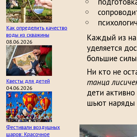
подготовк
сопроводи
психологич
Как определить качество
воды из скважины
Каждый из на
08.06.2026
уделяется до
большие силы,
Ни кто не ост
танца лисиче
Квесты для детей
04.06.2026
дети активно 
шьют наряды 
Фестивали воздушных
шаров: Красочное