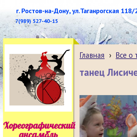
г. Ростов-на-Дону, ул.Таганрогская 118/
7(989) 527-40-15
Главная
›
Все о
танец Лисич
Хореографический
ансамбль