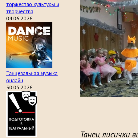
торжество культуры и
творчества
04.06.2026
Танцевальная музыка
онлайн
30.05.2026
Танец лисички в