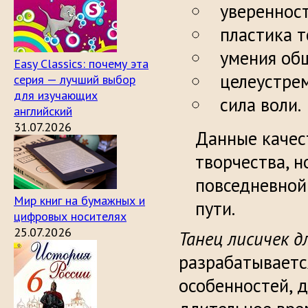
уверенност
пластика т
умения об
Easy Classics: почему эта
целеустре
серия — лучший выбор
для изучающих
сила воли.
английский
31.07.2026
Данные качес
творчества, н
повседневной
Мир книг на бумажных и
пути.
цифровых носителях
25.07.2026
Танец лисичек 
разрабатывается
особенностей, д