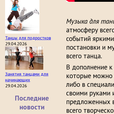
Музыка для тан
атмосферу всег
событий яркими
Танцы для подростков
29.04.2026
постановки и м
всего танца.
В дополнение 
Занятия танцами для
которые можно 
начинающих
либо в специал
29.04.2026
своими руками 
Последние
предложенных в
новости
всего творческо