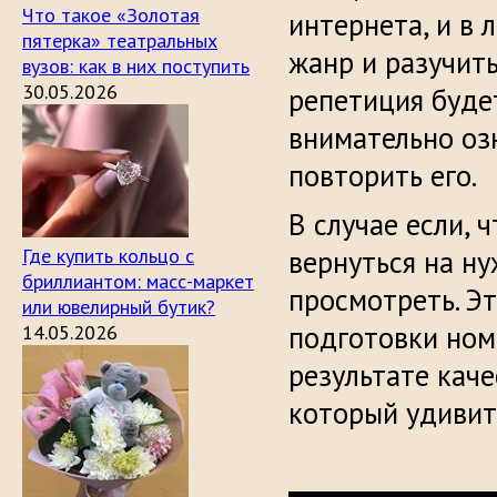
Что такое «Золотая
интернета, и в
пятерка» театральных
жанр и разучить
вузов: как в них поступить
30.05.2026
репетиция буде
внимательно оз
повторить его.
В случае если, 
Где купить кольцо с
вернуться на н
бриллиантом: масс-маркет
просмотреть. Э
или ювелирный бутик?
подготовки ном
14.05.2026
результате каче
который удивит