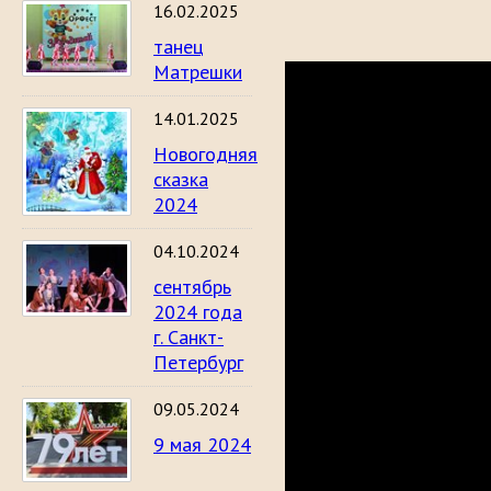
16.02.2025
танец
Матрешки
14.01.2025
Новогодняя
сказка
2024
04.10.2024
сентябрь
2024 года
г. Санкт-
Петербург
09.05.2024
9 мая 2024