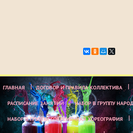
ГЛАВНАЯ
ДОГОВОР И ПРАВИЛА КОЛЛЕКТИВА
РАСПИСАНИЕ ЗАНЯТИЙ
НАБОР В ГРУППУ НАРО
НАБОР В ГРУППЫ СОВРЕМЕННАЯ ХОРЕОГРАФИЯ