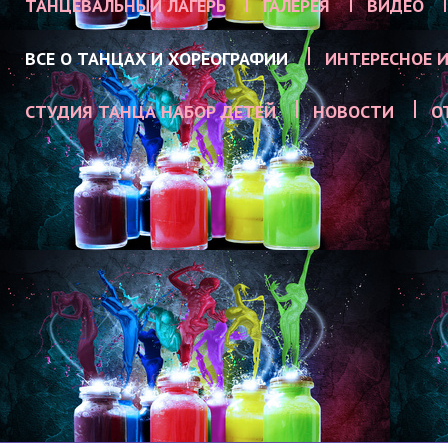
ТАНЦЕВАЛЬНЫЙ ЛАГЕРЬ
ГАЛЕРЕЯ
ВИДЕО
ВСЕ О ТАНЦАХ И ХОРЕОГРАФИИ
ИНТЕРЕСНОЕ И
СТУДИЯ ТАНЦА НАБОР ДЕТЕЙ
НОВОСТИ
О