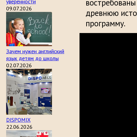
востребованы 
уверенности
09.07.2026
древнюю исто
программу.
Зачем нужен английский
язык детям до школы
02.07.2026
DISPOMIX
22.06.2026