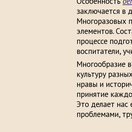
Особенность
де
заключается в 
Многоразовых п
элементов. Сос
процессе подго
воспитатели, уч
Многообразие в
культуру разных
нравы и истори
принятие каждо
Это делает нас
проблемами, тр