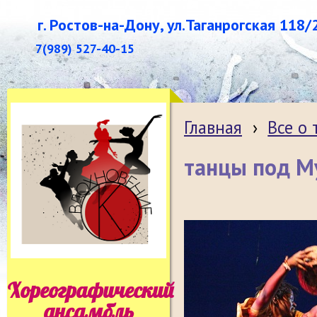
г. Ростов-на-Дону, ул.Таганрогская 118/
7(989) 527-40-15
Главная
›
Все о
танцы под М
Хореографический
ансамбль