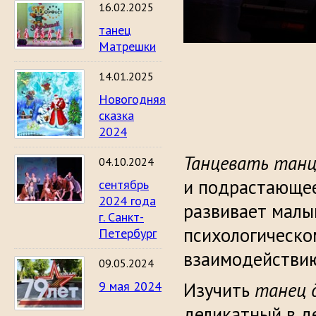
16.02.2025
танец
Матрешки
14.01.2025
Новогодняя
сказка
2024
Танцевать танц
04.10.2024
и подрастающее
сентябрь
2024 года
развивает малы
г. Санкт-
психологическом
Петербург
взаимодействию
09.05.2024
9 мая 2024
Изучить
танец 
деликатный в де