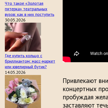
Что такое «Золотая
пятерка» театральных
вузов: как в них поступить
30.05.2026
Где купить кольцо с
бриллиантом: масс-маркет
или ювелирный бутик?
14.05.2026
Привлекают вни
концертных пр
пробуждая жела
заставляют течь