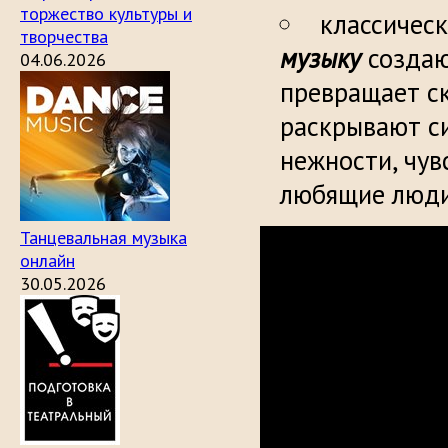
торжество культуры и
классичес
творчества
музыку
создаю
04.06.2026
превращает ск
раскрывают си
нежности, чув
любящие люди
Танцевальная музыка
онлайн
30.05.2026