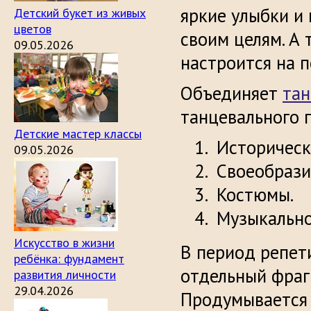
яркие улыбки и
Детский букет из живых
цветов
своим целям. А 
09.05.2026
настроится на п
Объединяет
тан
танцевального 
Детские мастер классы
Историческ
09.05.2026
Своеобрази
Костюмы.
Музыкально
Искусство в жизни
В период репет
ребёнка: фундамент
отдельный фраг
развития личности
29.04.2026
Продумывается 