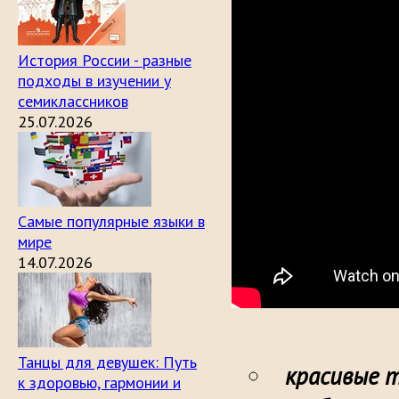
История России - разные
подходы в изучении у
семиклассников
25.07.2026
Самые популярные языки в
мире
14.07.2026
Танцы для девушек: Путь
красивые 
к здоровью, гармонии и