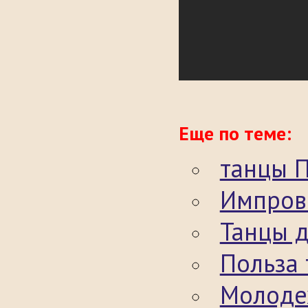
Еще по теме:
танцы 
Импров
Танцы д
Польза 
Молоде