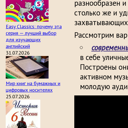
разнообразен и 
столько же и у
захватывающих 
Easy Classics: почему эта
серия — лучший выбор
Рассмотрим вар
для изучающих
современн
английский
31.07.2026
в себе уличны
Построены он
активном муз
Мир книг на бумажных и
молодую ауди
цифровых носителях
25.07.2026