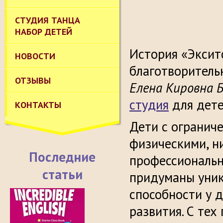
СТУДИЯ ТАНЦА
НАБОР ДЕТЕЙ
История «Эксито
НОВОСТИ
благотворитель
ОТЗЫВЫ
Елена Кировна 
студия
для дете
КОНТАКТЫ
Дети с огранич
физическими, н
Последние
профессиональн
статьи
придуманы уник
способности у 
развития. С тех