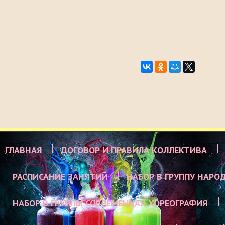
ГЛАВНАЯ
ДОГОВОР И ПРАВИЛА КОЛЛЕКТИВА
РАСПИСАНИЕ ЗАНЯТИЙ
НАБОР В ГРУППУ НАРО
НАБОР В ГРУППЫ СОВРЕМЕННАЯ ХОРЕОГРАФИЯ