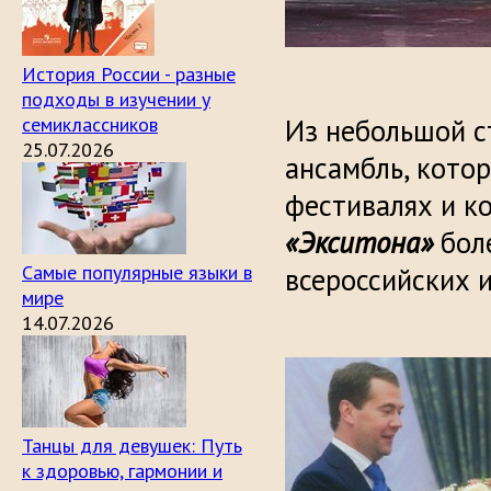
История России - разные
подходы в изучении у
семиклассников
Из небольшой с
25.07.2026
ансамбль, кото
фестивалях и ко
«Экситона»
боле
Самые популярные языки в
всероссийских 
мире
14.07.2026
Танцы для девушек: Путь
к здоровью, гармонии и