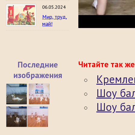
06.05.2024
Мир, труд,
май!
Читайте так же
Последние
изображения
Кремле
Шоу бал
Шоу ба