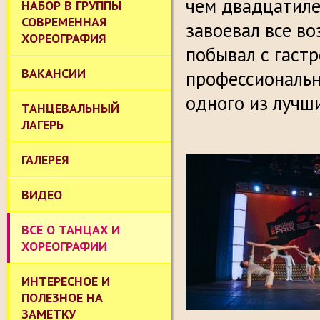
чем двадцатиле
НАБОР В ГРУППЫ
СОВРЕМЕННАЯ
завоевал все в
ХОРЕОГРАФИЯ
побывал с гастр
ВАКАНСИИ
профессиональн
одного из лучш
ТАНЦЕВАЛЬНЫЙ
ЛАГЕРЬ
ГАЛЕРЕЯ
ВИДЕО
ВСЕ О ТАНЦАХ И
ХОРЕОГРАФИИ
ИНТЕРЕСНОЕ И
ПОЛЕЗНОЕ НА
ЗАМЕТКУ