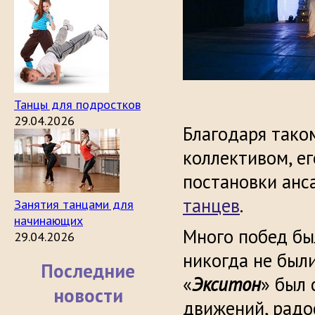
Танцы для подростков
29.04.2026
Благодаря тако
коллективом, ег
постановки анс
танцев
.
Занятия танцами для
начинающих
Много побед бы
29.04.2026
никогда не был
Последние
«
Экситон
» был 
новости
движений, радос