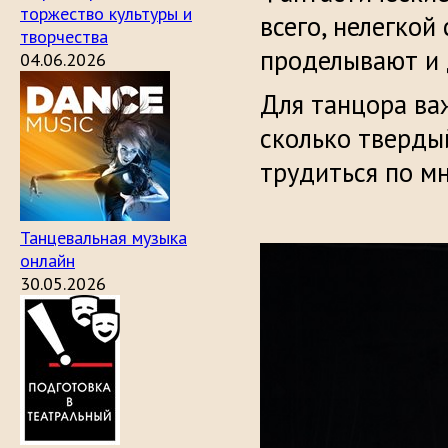
торжество культуры и
всего, нелегко
творчества
проделывают и
04.06.2026
Для танцора важ
сколько тверды
трудиться по мн
Танцевальная музыка
онлайн
30.05.2026