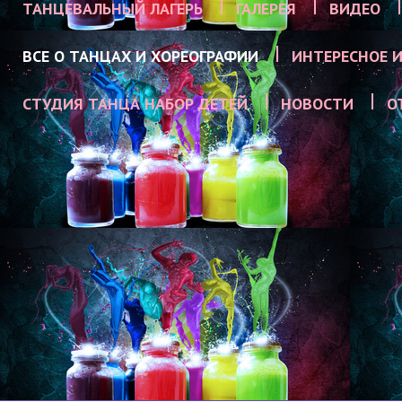
ТАНЦЕВАЛЬНЫЙ ЛАГЕРЬ
ГАЛЕРЕЯ
ВИДЕО
ВСЕ О ТАНЦАХ И ХОРЕОГРАФИИ
ИНТЕРЕСНОЕ И
СТУДИЯ ТАНЦА НАБОР ДЕТЕЙ
НОВОСТИ
О