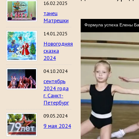
16.02.2025
танец
Матрешки
14.01.2025
Новогодняя
сказка
2024
04.10.2024
сентябрь
2024 года
г. Санкт-
Петербург
09.05.2024
9 мая 2024