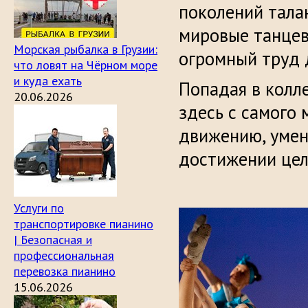
поколений тала
мировые танцев
Морская рыбалка в Грузии:
огромный труд 
что ловят на Чёрном море
и куда ехать
Попадая в колле
20.06.2026
здесь с самого
движению, умени
достижении цел
Услуги по
транспортировке пианино
| Безопасная и
профессиональная
перевозка пианино
15.06.2026