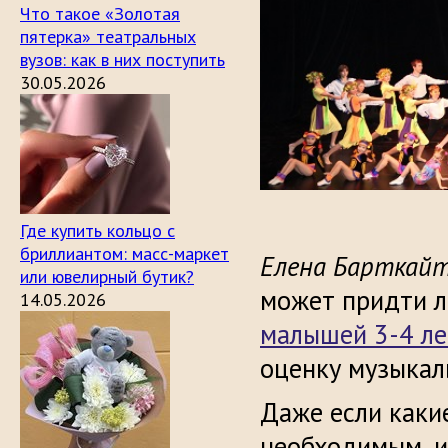
Что такое «Золотая
пятерка» театральных
вузов: как в них поступить
30.05.2026
Где купить кольцо с
бриллиантом: масс-маркет
Елена Барткай
или ювелирный бутик?
может придти л
14.05.2026
малышей 3-4 ле
оценку музыкал
Даже если каки
необходимым, и