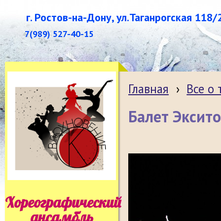
г. Ростов-на-Дону, ул.Таганрогская 118/
7(989) 527-40-15
Главная
›
Все о
Балет Эксит
Хореографический
ансамбль