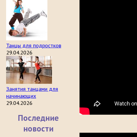
Танцы для подростков
29.04.2026
Занятия танцами для
начинающих
29.04.2026
Последние
новости