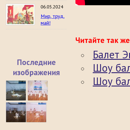
06.05.2024
Мир, труд,
май!
Читайте так же
Балет Э
Последние
Шоу ба
изображения
Шоу бал