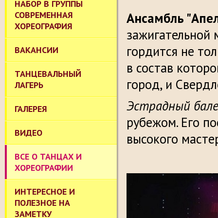
НАБОР В ГРУППЫ
СОВРЕМЕННАЯ
Ансамбль "Апе
ХОРЕОГРАФИЯ
зажигательной 
гордится не то
ВАКАНСИИ
в состав которо
ТАНЦЕВАЛЬНЫЙ
город, и Свердл
ЛАГЕРЬ
Эстрадный бале
ГАЛЕРЕЯ
рубежом. Его п
ВИДЕО
высокого масте
ВСЕ О ТАНЦАХ И
ХОРЕОГРАФИИ
ИНТЕРЕСНОЕ И
ПОЛЕЗНОЕ НА
ЗАМЕТКУ