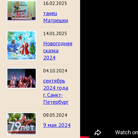
16.02.2025
танец
Матрешки
14.01.2025
Новогодняя
сказка
2024
04.10.2024
сентябрь
2024 года
г. Санкт-
Петербург
09.05.2024
9 мая 2024