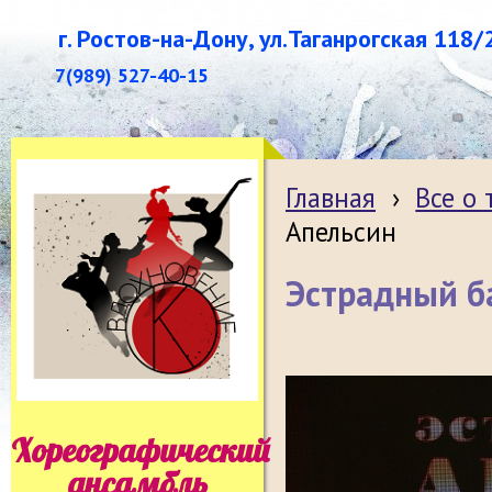
г. Ростов-на-Дону, ул.Таганрогская 118/
7(989) 527-40-15
Главная
›
Все о
Апельсин
Эстрадный б
Хореографический
ансамбль