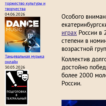
торжество культуры и
творчества
04.06.2026
Особого вниман
екатеринбургск
играх
России в 2
степени в номин
возрастной груп
Танцевальная музыка
Коллектив долг
онлайн
достойно побед
30.05.2026
более 2000 мол
России.