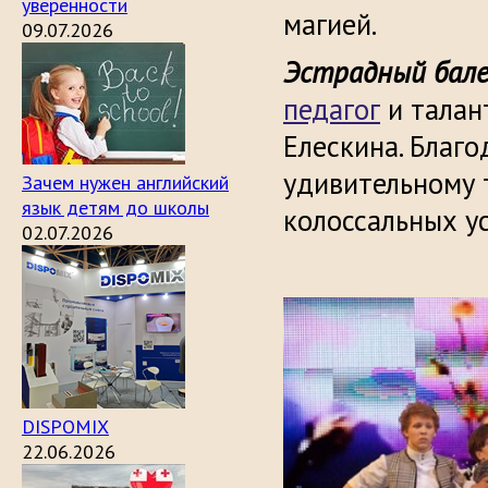
уверенности
магией.
09.07.2026
Эстрадный бале
педагог
и тала
Елескина. Благ
удивительному 
Зачем нужен английский
язык детям до школы
колоссальных у
02.07.2026
DISPOMIX
22.06.2026