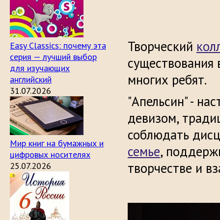
Творческий
кол
Easy Classics: почему эта
серия — лучший выбор
существования 
для изучающих
многих ребят.
английский
31.07.2026
"Апельсин" - на
девизом, тради
соблюдать дисц
Мир книг на бумажных и
семье
, поддерж
цифровых носителях
творчестве и в
25.07.2026