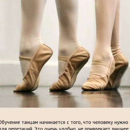
Обучение танцам начинается с того, что человеку нужн
для репетиций. Это очень удобно, не привлекает лишнее