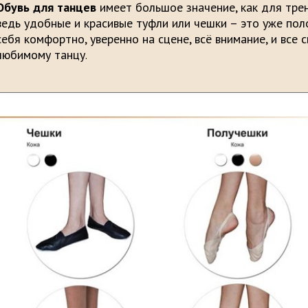
Обувь для танцев
имеет большое значение, как для трен
ведь удобные и красивые туфли или чешки – это уже поло
себя комфортно, уверенно на сцене, всё внимание, и все 
любимому танцу
.