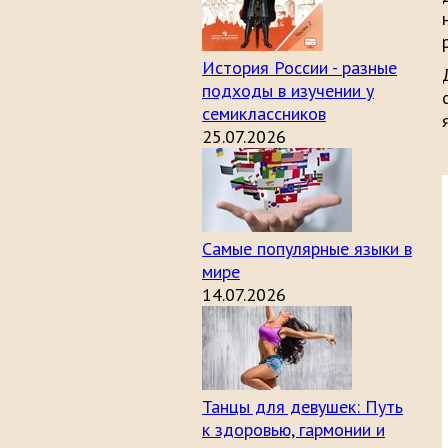
История России - разные
подходы в изучении у
семиклассников
25.07.2026
Самые популярные языки в
мире
14.07.2026
Танцы для девушек: Путь
к здоровью, гармонии и