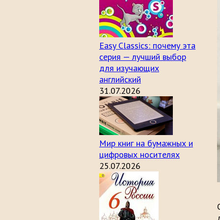
Easy Classics: почему эта
серия — лучший выбор
для изучающих
английский
31.07.2026
Мир книг на бумажных и
цифровых носителях
25.07.2026