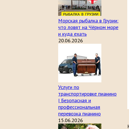
Морская рыбалка в Грузии:
что ловят на Чёрном море
и куда ехать
20.06.2026
Услуги по
транспортировке пианино
| Безопасная и
профессиональная
перевозка пианино
15.06.2026