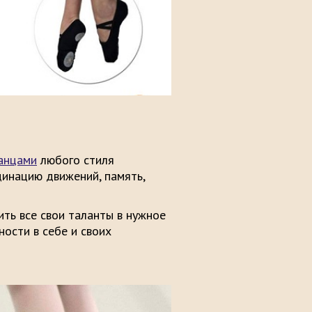
анцами
любого стиля
динацию движений, память,
ть все свои таланты в нужное
ности в себе и своих