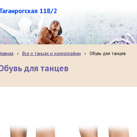
.Таганрогская 118/2
Главная
›
Все о танцах и хореографии
›
Обувь для танцев
Обувь для танцев