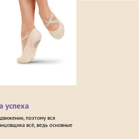
а успеха
 движении, поэтому вся
танцовщика всё, ведь основные