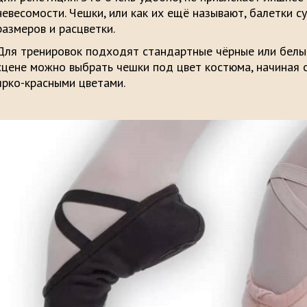
невесомости. Чешки, или как их ещё называют, балетки 
размеров и расцветки.
Для тренировок подходят стандартные чёрные или белые
сцене можно выбрать чешки под цвет костюма, начиная 
ярко-красными цветами.