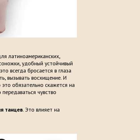
для латиноамериканских,
осоножки, удобный устойчивый
 это всегда бросается в глаза
ть, вызывать восхищение. И
о это обязательно скажется на
о передаваться чувство
ля танцев
. Это влияет на