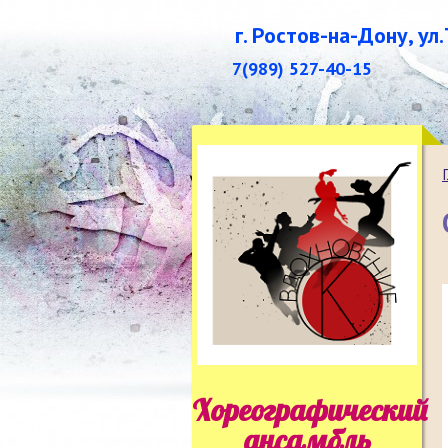
г. Ростов-на-Дону, ул
7(989) 527-40-15
Хореографический
ансамбль