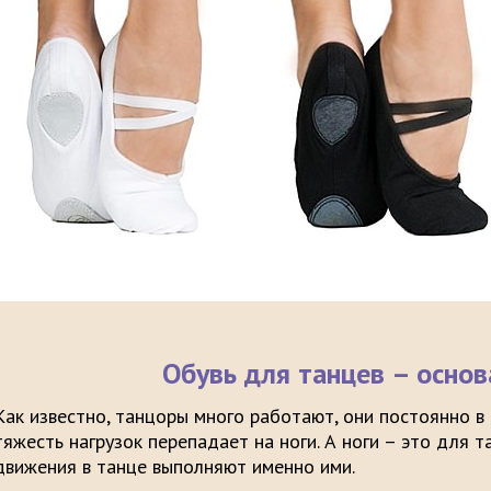
Обувь для танцев – основ
Как известно, танцоры много работают, они постоянно в
тяжесть нагрузок перепадает на ноги. А ноги – это для 
движения в танце выполняют именно ими.