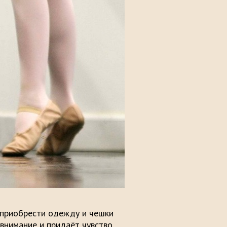
о приобрести одежду и чешки
 внимание и придаёт чувство