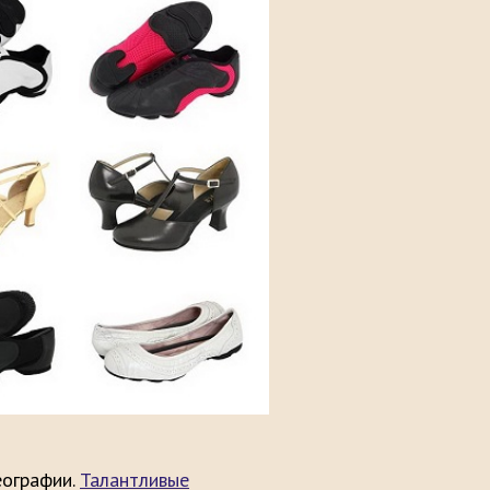
еографии.
Талантливые