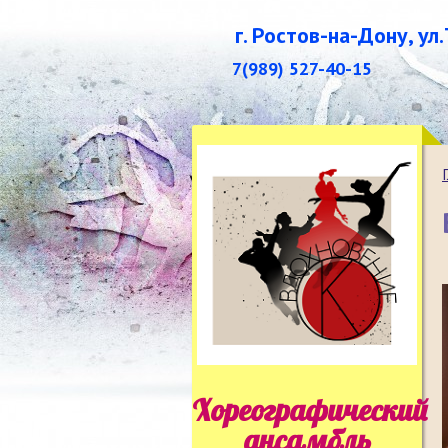
г. Ростов-на-Дону, ул
7(989) 527-40-15
Хореографический
ансамбль