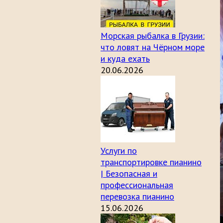
Морская рыбалка в Грузии:
что ловят на Чёрном море
и куда ехать
20.06.2026
Услуги по
транспортировке пианино
| Безопасная и
профессиональная
перевозка пианино
15.06.2026