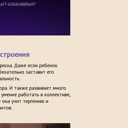
астроения
ряска. Даже если ребенок
бязательно заставит его
альность.
ра. И также развивает много
 умение работать в коллективе,
е она учит терпению и
нтов.