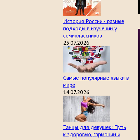
История России - разные
подходы в изучении у
семиклассников
25.07.2026
Самые популярные языки в
мире
14.07.2026
Танцы для девушек: Путь
к здоровью, гармонии и