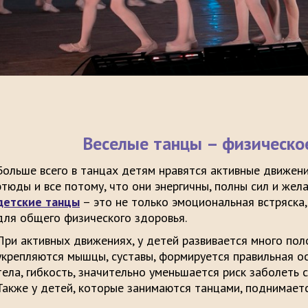
Веселые танцы – физическо
Больше всего в танцах детям нравятся активные движени
этюды и все потому, что они энергичны, полны сил и жел
детские танцы
– это не только эмоциональная встряска,
для общего физического здоровья.
При активных движениях, у детей развивается много пол
укрепляются мышцы, суставы, формируется правильная ос
тела, гибкость, значительно уменьшается риск заболеть
Также у детей, которые занимаются танцами, поднимаетс