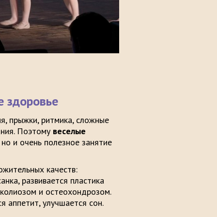
е здоровье
я, прыжки, ритмика, сложные
ания. Поэтому
веселые
 но и очень полезное занятие
ожительных качеств:
анка, развивается пластика
 сколиозом и остеохондрозом.
я аппетит, улучшается сон.