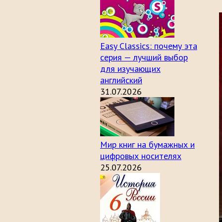
Easy Classics: почему эта
серия — лучший выбор
для изучающих
английский
31.07.2026
Мир книг на бумажных и
цифровых носителях
25.07.2026