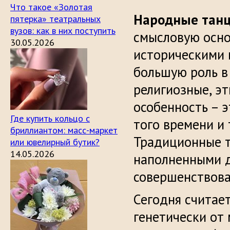
Что такое «Золотая
Народные тан
пятерка» театральных
вузов: как в них поступить
смысловую осно
30.05.2026
историческими и
большую роль в
религиозные, эт
особенность – 
Где купить кольцо с
того времени и 
бриллиантом: масс-маркет
Традиционные т
или ювелирный бутик?
14.05.2026
наполненными д
совершенствова
Сегодня считает
генетически от 