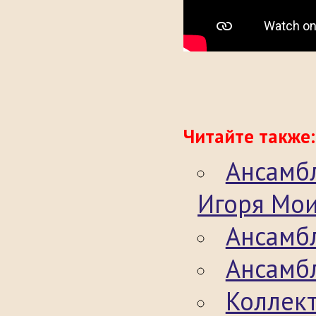
Читайте также:
Ансамб
Игоря Мои
Ансамб
Ансамбл
Коллект