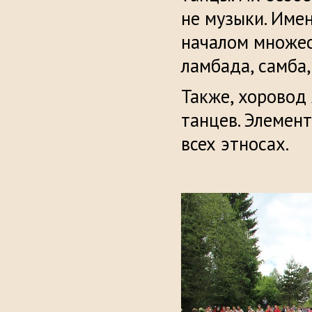
не музыки. Име
началом множес
ламбада, самба,
Также, хоровод
танцев. Элемент
всех этносах.