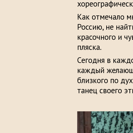
хореографическ
Как отмечало м
Россию, не най
красочного и чу
пляска.
Сегодня в кажд
каждый желающи
близкого по ду
танец своего эт