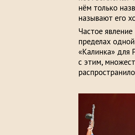
нём только наз
называют его хо
Частое явление
пределах одной 
«Калинка» для Р
с этим, множес
распространило