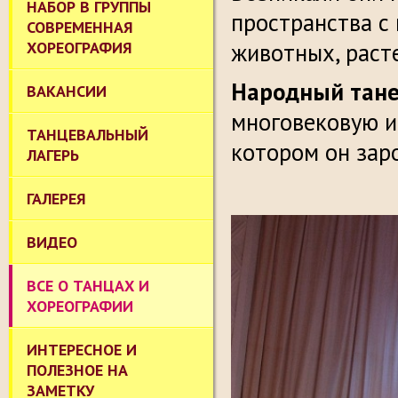
НАБОР В ГРУППЫ
пространства с
СОВРЕМЕННАЯ
ХОРЕОГРАФИЯ
животных, раст
Народный тан
ВАКАНСИИ
многовековую и
ТАНЦЕВАЛЬНЫЙ
котором он зар
ЛАГЕРЬ
ГАЛЕРЕЯ
ВИДЕО
ВСЕ О ТАНЦАХ И
ХОРЕОГРАФИИ
ИНТЕРЕСНОЕ И
ПОЛЕЗНОЕ НА
ЗАМЕТКУ