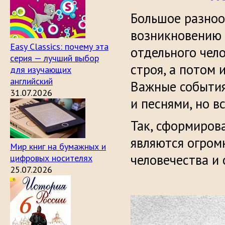
Большое разноо
возникновению 
Easy Classics: почему эта
отдельного чел
серия — лучший выбор
строя, а потом 
для изучающих
английский
Важные события
31.07.2026
и песнями, но в
Так, сформиров
являются огром
Мир книг на бумажных и
человечества и 
цифровых носителях
25.07.2026