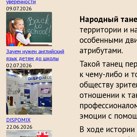
уверенности
09.07.2026
Народный тан
территории и н
особенными дви
атрибутами.
Зачем нужен английский
язык детям до школы
Такой танец пе
02.07.2026
к чему-либо и 
обществу зрите
отношении к та
профессионалом
эмоции с помощ
DISPOMIX
22.06.2026
В ходе истории 