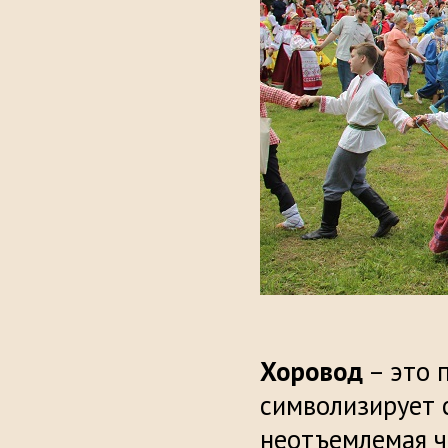
Хоровод
– это 
символизирует с
неотъемлемая ча