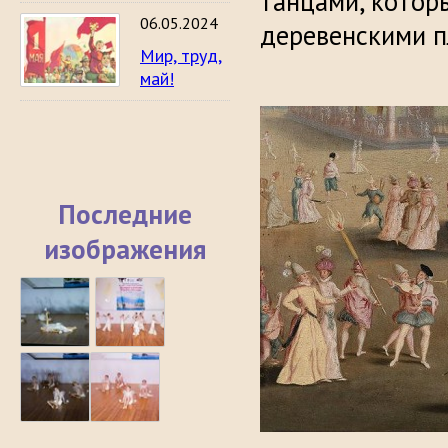
танцами, котор
06.05.2024
деревенскими п
Мир, труд,
май!
Последние
изображения