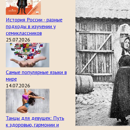
История России - разные
подходы в изучении у
семиклассников
25.07.2026
Самые популярные языки в
мире
14.07.2026
Танцы для девушек: Путь
к здоровью, гармонии и