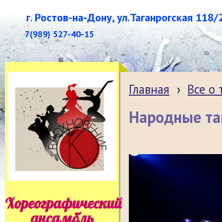
г. Ростов-на-Дону, ул.Таганрогская 118/
7(989) 527-40-15
Главная
›
Все о
Народные т
Хореографический
ансамбль