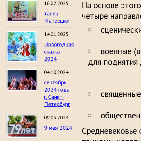
На основе этог
16.02.2025
танец
четыре направл
Матрешки
сц
14.01.2025
Новогодняя
военные (
сказка
2024
для поднят
04.10.2024
сентябрь
2024 года
священн
г. Санкт-
Петербург
обществен
09.05.2024
9 мая 2024
Средневековье 