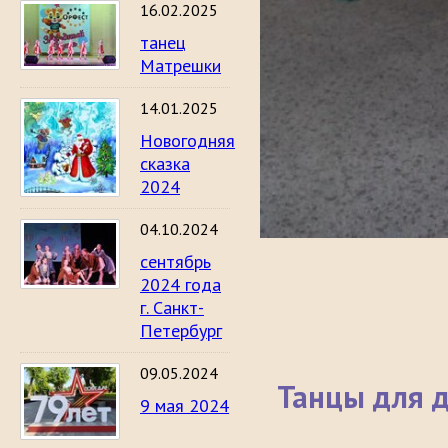
16.02.2025
танец
Матрешки
14.01.2025
Новогодняя
сказка
2024
04.10.2024
сентябрь
2024 года
г. Санкт-
Петербург
09.05.2024
Танцы для д
9 мая 2024