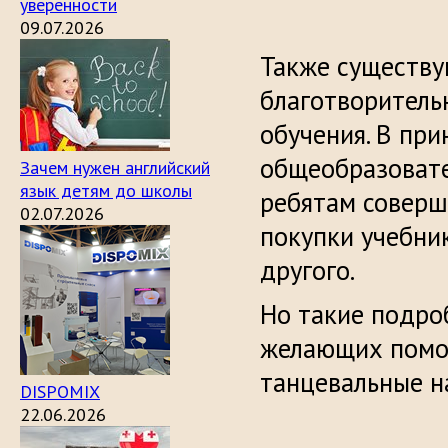
уверенности
09.07.2026
Также существу
благотворитель
обучения. В пр
общеобразовате
Зачем нужен английский
язык детям до школы
ребятам соверш
02.07.2026
покупки учебник
другого.
Но такие подро
желающих помо
танцевальные н
DISPOMIX
22.06.2026