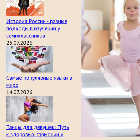
История России - разные
подходы в изучении у
семиклассников
25.07.2026
Самые популярные языки в
мире
14.07.2026
Танцы для девушек: Путь
к здоровью, гармонии и