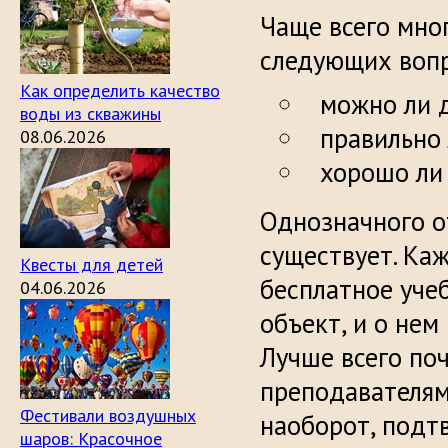
Чаще всего мно
следующих вопр
Как определить качество
можно ли 
воды из скважины
правильно 
08.06.2026
хорошо ли
Однозначного о
существует. Ка
Квесты для детей
бесплатное уче
04.06.2026
объект, и о нем
Лучше всего по
преподавателями
Фестивали воздушных
наоборот, подт
шаров: Красочное