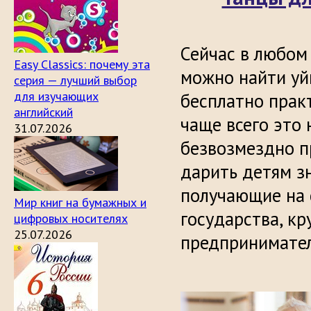
Сейчас в любом
Easy Classics: почему эта
можно найти уй
серия — лучший выбор
для изучающих
бесплатно прак
английский
чаще всего это
31.07.2026
безвозмездно 
дарить детям зн
получающие на 
Мир книг на бумажных и
государства, к
цифровых носителях
25.07.2026
предпринимател