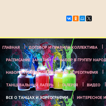
ГЛАВНАЯ
ДОГОВОР И ПРАВИЛА КОЛЛЕКТИВА
РАСПИСАНИЕ ЗАНЯТИЙ
НАБОР В ГРУППУ НАРО
НАБОР В ГРУППЫ СОВРЕМЕННАЯ ХОРЕОГРАФИЯ
ТАНЦЕВАЛЬНЫЙ ЛАГЕРЬ
ГАЛЕРЕЯ
ВИДЕО
ВСЕ О ТАНЦАХ И ХОРЕОГРАФИИ
ИНТЕРЕСНОЕ И