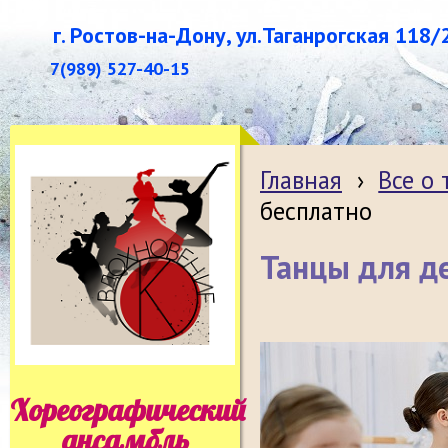
г. Ростов-на-Дону, ул.Таганрогская 118/
7(989) 527-40-15
Главная
›
Все о
бесплатно
Танцы для д
Хореографический
ансамбль