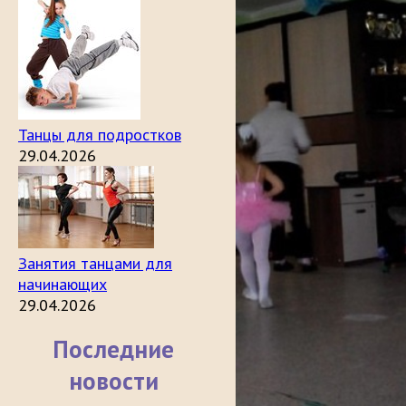
Танцы для подростков
29.04.2026
Занятия танцами для
начинающих
29.04.2026
Последние
новости