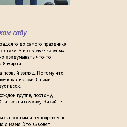
ом саду
задолго до самого праздника.
 стихи. А вот у музыкальных
но придумывать что-то
а 8 марта
.
на первый взгляд. Потому что
ые как девочки. С ними
ует всех.
аждой группе, поэтому,
йти свою изюминку. Читайте
ыть простым и одновременно
ю о маме. Это вызовет