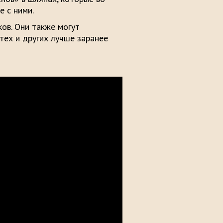
 с ними.
ов. Они также могут
тех и других лучше заранее