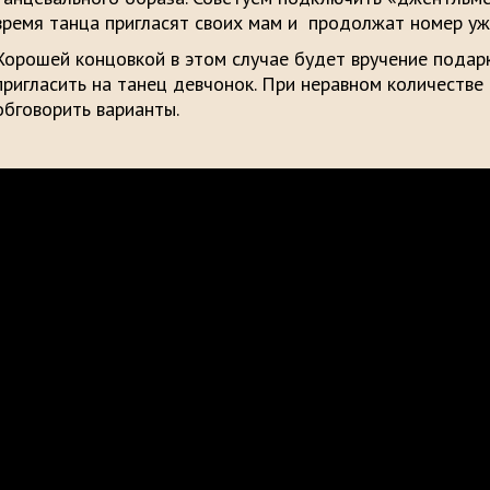
время танца пригласят своих мам и продолжат номер уже
Хорошей концовкой в этом случае будет вручение подарк
пригласить на танец девчонок. При неравном количестве 
обговорить варианты.