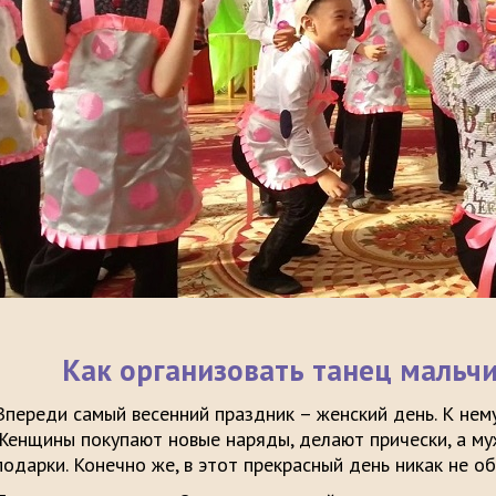
Как организовать танец мальчи
Впереди самый весенний праздник – женский день. К нему
Женщины покупают новые наряды, делают прически, а му
подарки. Конечно же, в этот прекрасный день никак не о