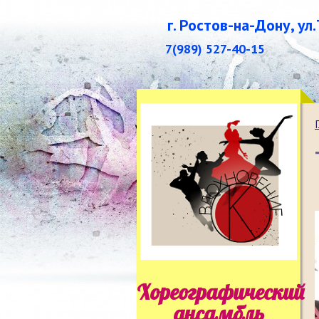
г. Ростов-на-Дону, ул
7(989) 527-40-15
Хореографический
ансамбль