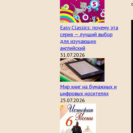
Easy Classics: почему эта
серия — лучший выбор
для изучающих
английский
31.07.2026
Мир книг на бумажных и
цифровых носителях
25.07.2026