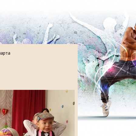
марта