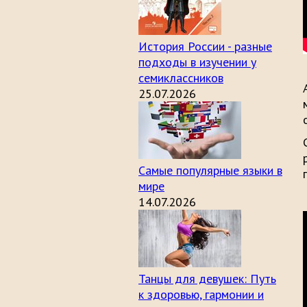
История России - разные
подходы в изучении у
семиклассников
25.07.2026
Самые популярные языки в
мире
14.07.2026
Танцы для девушек: Путь
к здоровью, гармонии и