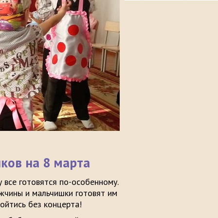
ков на 8 марта
 все готовятся по-особенному.
жчины и мальчишки готовят им
бойтись без концерта!