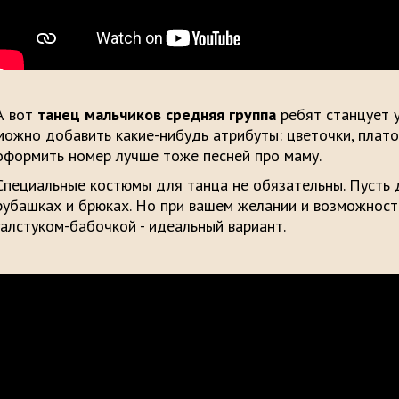
А вот
танец мальчиков средняя группа
ребят станцует у
можно добавить какие-нибудь атрибуты: цветочки, плато
оформить номер лучше тоже песней про маму.
Специальные костюмы для танца не обязательны. Пусть 
рубашках и брюках. Но при вашем желании и возможност
галстуком-бабочкой - идеальный вариант.