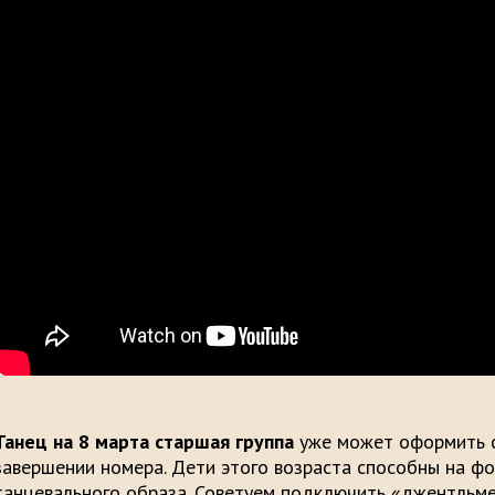
Танец на 8 марта старшая группа
уже может оформить с
завершении номера. Дети этого возраста способны на ф
танцевального образа. Советуем подключить «джентльме