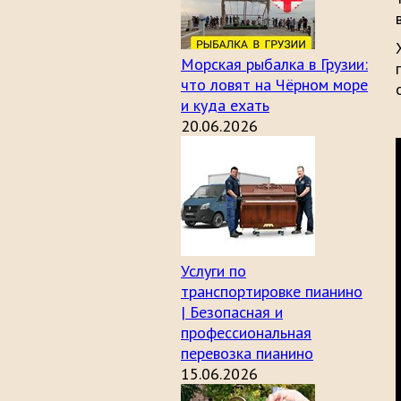
Морская рыбалка в Грузии:
что ловят на Чёрном море
и куда ехать
20.06.2026
Услуги по
транспортировке пианино
| Безопасная и
профессиональная
перевозка пианино
15.06.2026