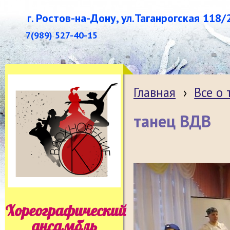
г. Ростов-на-Дону, ул.Таганрогская 118/
7(989) 527-40-15
Главная
›
Все о
танец ВДВ
Хореографический
ансамбль