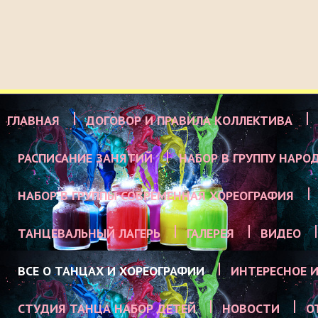
ГЛАВНАЯ
ДОГОВОР И ПРАВИЛА КОЛЛЕКТИВА
РАСПИСАНИЕ ЗАНЯТИЙ
НАБОР В ГРУППУ НАРО
НАБОР В ГРУППЫ СОВРЕМЕННАЯ ХОРЕОГРАФИЯ
ТАНЦЕВАЛЬНЫЙ ЛАГЕРЬ
ГАЛЕРЕЯ
ВИДЕО
ВСЕ О ТАНЦАХ И ХОРЕОГРАФИИ
ИНТЕРЕСНОЕ И
СТУДИЯ ТАНЦА НАБОР ДЕТЕЙ
НОВОСТИ
О