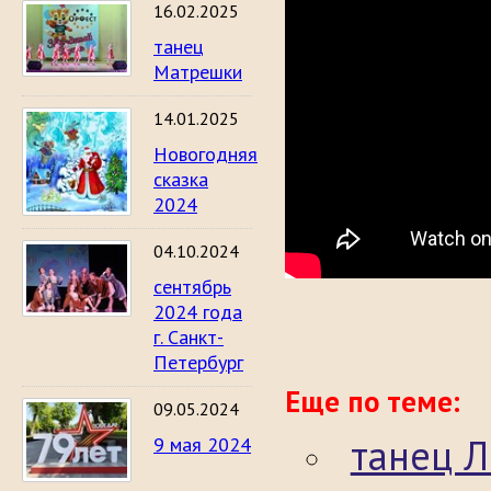
16.02.2025
танец
Матрешки
14.01.2025
Новогодняя
сказка
2024
04.10.2024
сентябрь
2024 года
г. Санкт-
Петербург
Еще по теме:
09.05.2024
танец Л
9 мая 2024