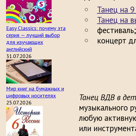
Танец на 9
Танец на 
Easy Classics: почему эта
фестиваль;
серия — лучший выбор
концерт дл
для изучающих
английский
31.07.2026
Мир книг на бумажных и
цифровых носителях
Танец ВДВ в дет
25.07.2026
музыкального р
любую активну
или инструмент