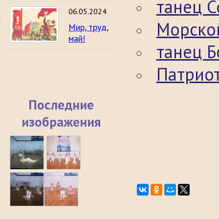
танец С
06.05.2024
Морско
Мир, труд,
май!
танец Б
Патрио
Последние
изображения