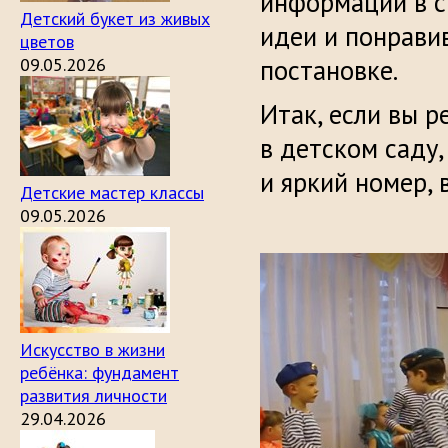
информации в с
Детский букет из живых
идеи и понрави
цветов
09.05.2026
постановке.
Итак, если вы 
в детском саду
и яркий номер,
Детские мастер классы
09.05.2026
Искусство в жизни
ребёнка: фундамент
развития личности
29.04.2026