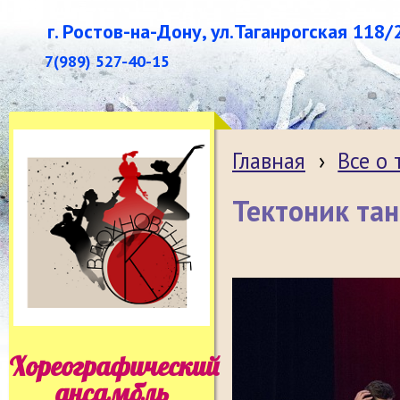
г. Ростов-на-Дону, ул.Таганрогская 118/
7(989) 527-40-15
Главная
›
Все о
Тектоник та
Хореографический
ансамбль