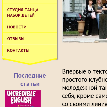
СТУДИЯ ТАНЦА
НАБОР ДЕТЕЙ
НОВОСТИ
ОТЗЫВЫ
КОНТАКТЫ
Впервые о текто
Последние
простого клубн
статьи
молодежной тан
себя, кроме са
со своими лини