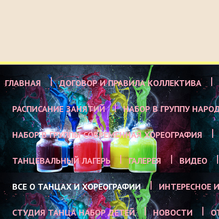
ГЛАВНАЯ
ДОГОВОР И ПРАВИЛА КОЛЛЕКТИВА
РАСПИСАНИЕ ЗАНЯТИЙ
НАБОР В ГРУППУ НАРО
НАБОР В ГРУППЫ СОВРЕМЕННАЯ ХОРЕОГРАФИЯ
ТАНЦЕВАЛЬНЫЙ ЛАГЕРЬ
ГАЛЕРЕЯ
ВИДЕО
ВСЕ О ТАНЦАХ И ХОРЕОГРАФИИ
ИНТЕРЕСНОЕ И
СТУДИЯ ТАНЦА НАБОР ДЕТЕЙ
НОВОСТИ
О