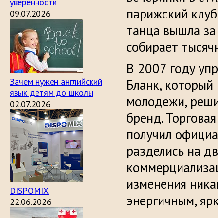
уверенности
парижский клуб
09.07.2026
танца вышла за 
собирает тысяч
В 2007 году уп
Зачем нужен английский
Бланк, который
язык детям до школы
молодежи, реши
02.07.2026
бренд. Торговая
получил официа
разделись на дв
коммерциализац
изменения никак
DISPOMIX
энергичным, яр
22.06.2026