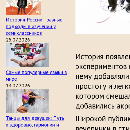
История России - разные
подходы в изучении у
семиклассников
25.07.2026
История появле
экспериментов н
Самые популярные языки в
нему добавляли 
мире
простоту и легк
14.07.2026
котором смешал
добавились акр
Широкой публике
Танцы для девушек: Путь
к здоровью, гармонии и
вечеринки в сти