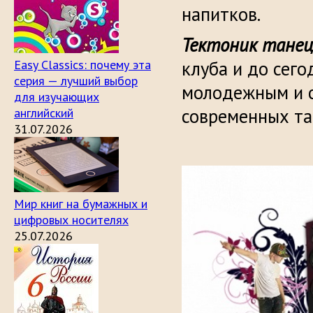
напитков.
Тектоник тане
Easy Classics: почему эта
клуба и до сег
серия — лучший выбор
молодежным и 
для изучающих
современных та
английский
31.07.2026
Мир книг на бумажных и
цифровых носителях
25.07.2026