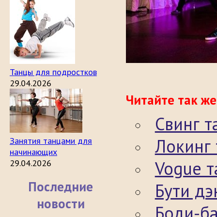
Танцы для подростков
29.04.2026
Читайте так же
Свинг т
Локинг 
Занятия танцами для
начинающих
Vogue т
29.04.2026
Последние
Бути дэ
новости
Боди-б