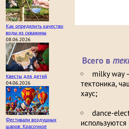
Как определить качество
воды из скважины
08.06.2026
Всего в
тек
milky way 
Квесты для детей
тектоника, ча
04.06.2026
х
dance-elec
Фестивали воздушных
используются
шаров: Красочное