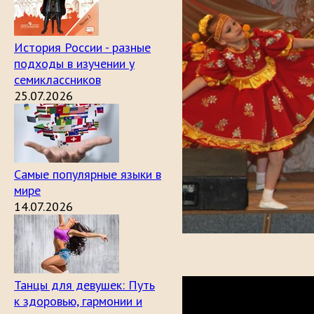
История России - разные
подходы в изучении у
семиклассников
25.07.2026
Самые популярные языки в
мире
14.07.2026
Танцы для девушек: Путь
к здоровью, гармонии и