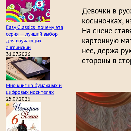
Он очен
Девочки в рус
косыночках, и
Easy Classics: почему эта
На сцене став
серия — лучший выбор
картонную ма
для изучающих
английский
нее, держа ру
31.07.2026
стороны в сто
Мир книг на бумажных и
цифровых носителях
25.07.2026