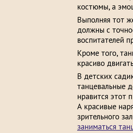
костюмы, а эмо
Выполняя тот 
должны с точно
воспитателей пр
Кроме того, та
красиво двигать
В детских сади
танцевальные д
нравится этот п
А красивые нар
зрительного за
заниматься тан