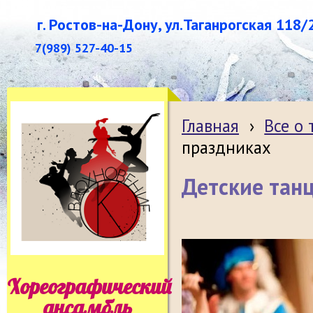
г. Ростов-на-Дону, ул.Таганрогская 118/
7(989) 527-40-15
Главная
›
Все о
праздниках
Детские тан
Хореографический
ансамбль