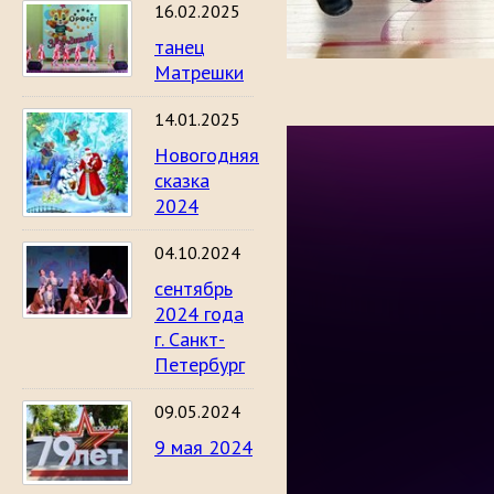
16.02.2025
танец
Матрешки
14.01.2025
Новогодняя
сказка
2024
04.10.2024
сентябрь
2024 года
г. Санкт-
Петербург
09.05.2024
9 мая 2024