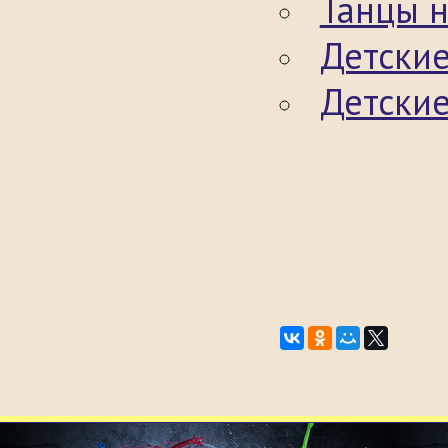
Танцы н
Детские
Детские