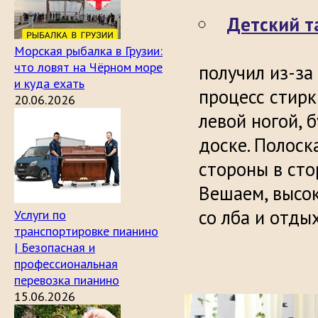
Детский т
Морская рыбалка в Грузии:
что ловят на Чёрном море
получил из-за
и куда ехать
процесс стирк
20.06.2026
левой ногой, 
доске. Полоск
стороны в сто
Вешаем, высок
со лба и отды
Услуги по
транспортировке пианино
| Безопасная и
профессиональная
перевозка пианино
15.06.2026