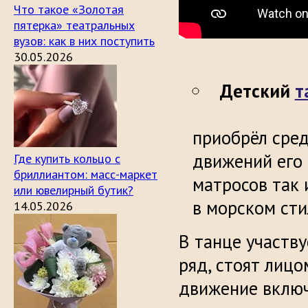
Что такое «Золотая
пятерка» театральных
вузов: как в них поступить
30.05.2026
Детский
т
приобрёл сред
движений его 
Где купить кольцо с
бриллиантом: масс-маркет
матросов так 
или ювелирный бутик?
в морском сти
14.05.2026
В танце участву
ряд, стоят лицо
движение включ