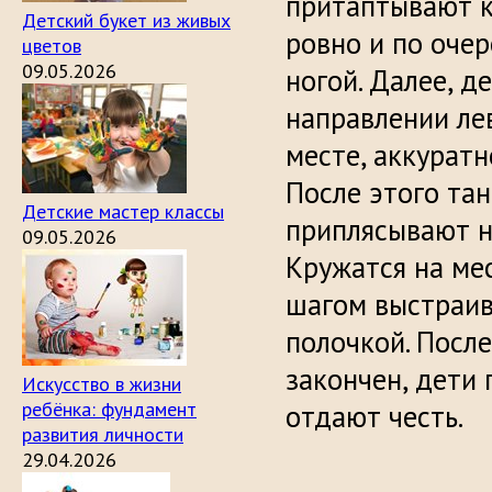
притаптывают к
Детский букет из живых
ровно и по оче
цветов
09.05.2026
ногой. Далее, д
направлении лев
месте, аккуратн
После этого тан
Детские мастер классы
приплясывают на
09.05.2026
Кружатся на ме
шагом выстраива
полочкой. После
закончен, дети
Искусство в жизни
ребёнка: фундамент
отдают честь.
развития личности
29.04.2026