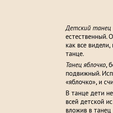
Детский танец
естественный. О
как все видели,
танце.
Танец яблочко
, 
подвижный. Исп
«яблочко», и сч
В танце дети не
всей детской и
вложив в танец