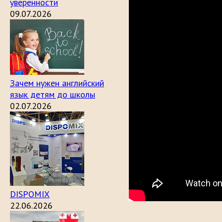
уверенности
09.07.2026
Зачем нужен английский
язык детям до школы
02.07.2026
DISPOMIX
22.06.2026