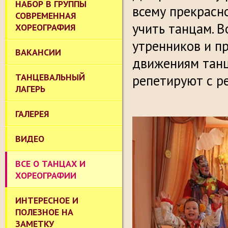
НАБОР В ГРУППЫ
всему прекрасн
СОВРЕМЕННАЯ
учить танцам. 
ХОРЕОГРАФИЯ
утренников и п
ВАКАНСИИ
движениям танц
ТАНЦЕВАЛЬНЫЙ
репетируют с р
ЛАГЕРЬ
ГАЛЕРЕЯ
ВИДЕО
ВСЕ О ТАНЦАХ И
ХОРЕОГРАФИИ
ИНТЕРЕСНОЕ И
ПОЛЕЗНОЕ НА
ЗАМЕТКУ