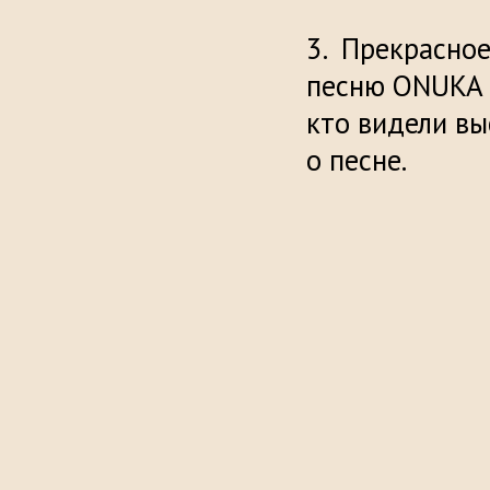
Прекрасное
песню ONUKA –
кто видели вы
о 