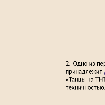
Одно из пе
принадлежит
«Танцы на ТНТ
техничн