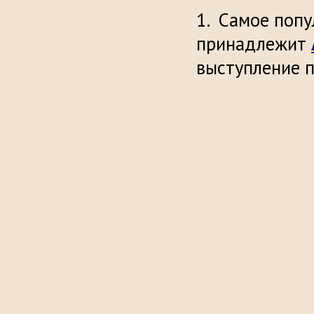
Самое попу
принадлежит
выступлени