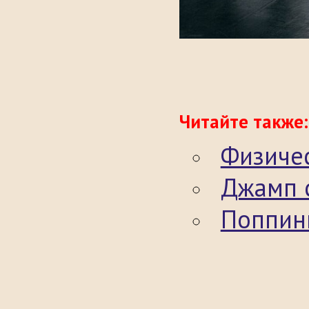
Читайте также:
Физичес
Джамп 
Поппин