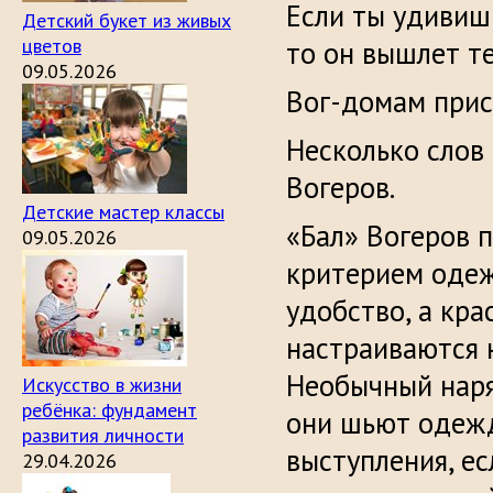
Если ты удивиш
Детский букет из живых
цветов
то он вышлет т
09.05.2026
Вог-домам прис
Несколько слов
Вогеров.
Детские мастер классы
«Бал» Вогеров 
09.05.2026
критерием одеж
удобство, а кр
настраиваются 
Необычный наря
Искусство в жизни
ребёнка: фундамент
они шьют одежду
развития личности
выступления, е
29.04.2026