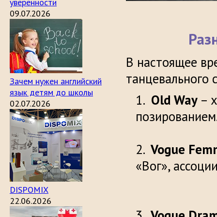
уверенности
09.07.2026
Раз
В настоящее вр
танцевального с
Зачем нужен английский
язык детям до школы
Old Way
– х
02.07.2026
поз
Vogue Fem
«Вог», асс
DISPOMIX
22.06.2026
Vogue Dram