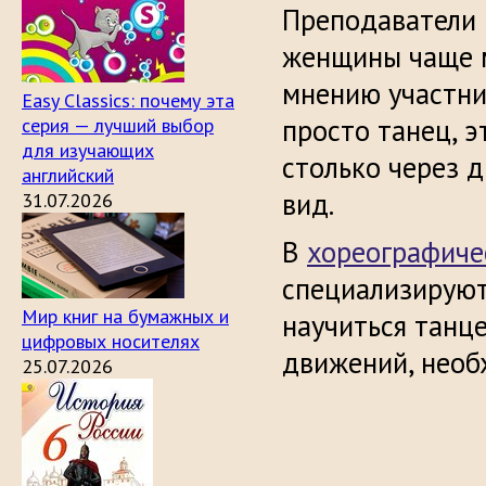
Преподаватели 
женщины чаще м
мнению участн
Easy Classics: почему эта
просто танец, 
серия — лучший выбор
для изучающих
столько через д
английский
вид.
31.07.2026
В
хореографиче
специализируют
Мир книг на бумажных и
научиться танце
цифровых носителях
движений, необ
25.07.2026