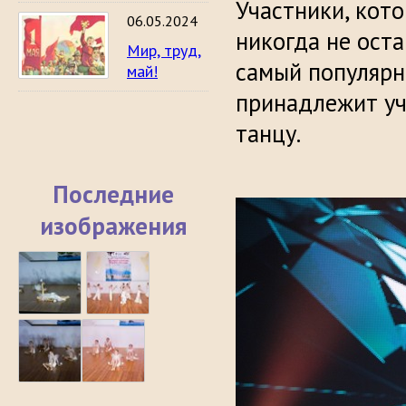
Участники, кот
06.05.2024
никогда не оста
Мир, труд,
самый популярн
май!
принадлежит уч
танцу.
Последние
изображения