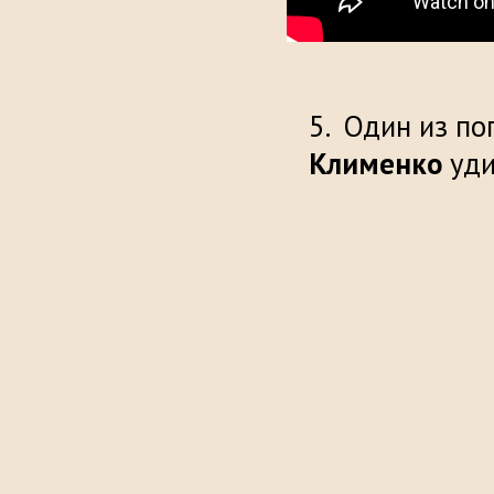
Один из поп
Клименко
уди