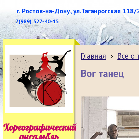
г. Ростов-на-Дону, ул.Таганрогская 118/
7(989) 527-40-15
Главная
›
Все о
Вог танец
Хореографический
ансамбль