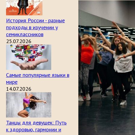
История России - разные
подходы в изучении у
семиклассников
25.07.2026
Самые популярные языки в
мире
14.07.2026
Танцы для девушек: Путь
к здоровью, гармонии и