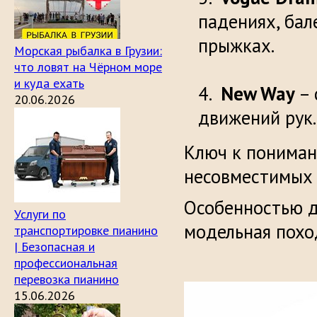
падениях, бал
п
Морская рыбалка в Грузии:
что ловят на Чёрном море
и куда ехать
New Way
– 
20.06.2026
движений рук.
Ключ к пониман
несовместимых 
Особенностью д
Услуги по
модельная похо
транспортировке пианино
| Безопасная и
профессиональная
перевозка пианино
15.06.2026