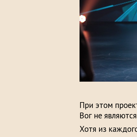
При этом проек
Вог не являютс
Хотя из каждог