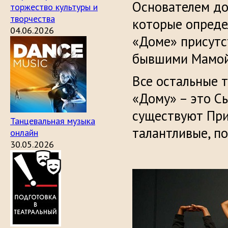
Основателем до
торжество культуры и
творчества
которые опреде
04.06.2026
«Доме» присутс
бывшими Мамой
Все остальные 
«Дому» – это С
существуют При
Танцевальная музыка
талантливые, по
онлайн
30.05.2026