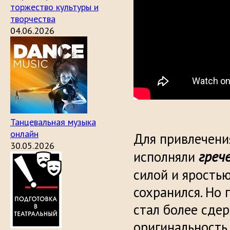
торжество культуры и
творчества
04.06.2026
Танцевальная музыка
онлайн
Для привлечения
30.05.2026
греч
исполняли
силой и яростью
сохранился. Но 
стал более сдер
оригинальность.