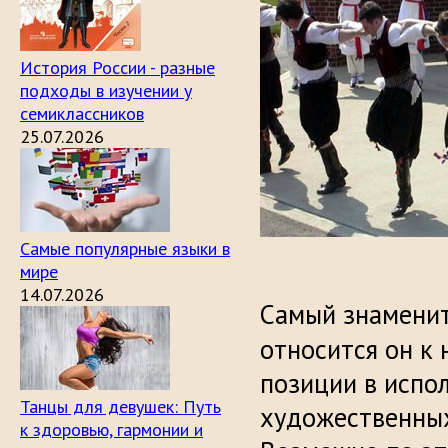
История России - разные
подходы в изучении у
семиклассников
25.07.2026
Самые популярные языки в
мире
14.07.2026
Самый знамени
относится он к
позиции в испол
Танцы для девушек: Путь
художественных
к здоровью, гармонии и