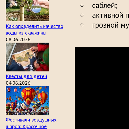
саблей;
активной п
грозной му
Как определить качество
воды из скважины
08.06.2026
Квесты для детей
04.06.2026
Фестивали воздушных
шаров: Красочное