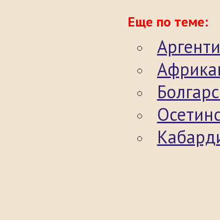
Еще по теме:
Аргент
Африка
Болгарс
Осетин
Кабард