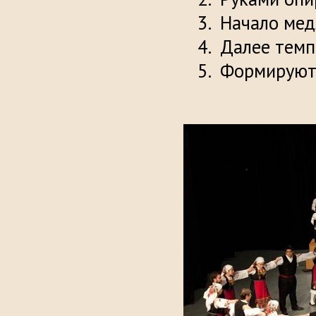
Начало медл
Далее темп 
Формируют 