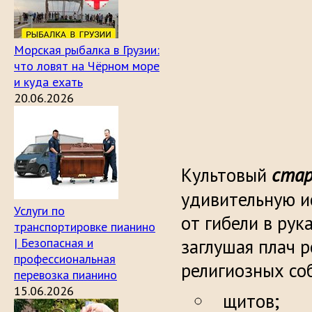
Морская рыбалка в Грузии:
что ловят на Чёрном море
и куда ехать
20.06.2026
стар
Культовый
удивительную и
Услуги по
от гибели в рук
транспортировке пианино
| Безопасная и
заглушая плач 
профессиональная
религиозных со
перевозка пианино
15.06.2026
щитов;