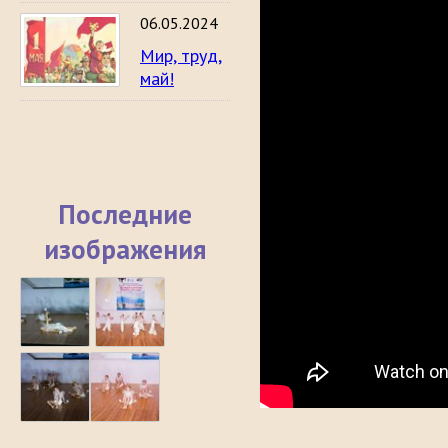
06.05.2024
Мир, труд,
май!
Последние
изображения