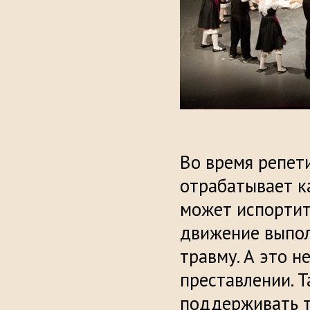
Во время репе
отрабатывает к
может испортить
движение выпол
травму. А это 
преставлении. Т
поддерживать т