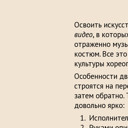
Освоить искусс
видео
, в котор
отраженно музы
костюм. Все это
культуры хореог
Особенности д
строятся на пер
затем обратно. 
довольно ярко:
Исполнител
Руками опир