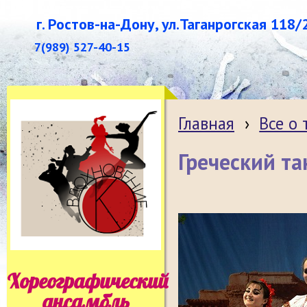
г. Ростов-на-Дону, ул.Таганрогская 118/
7(989) 527-40-15
Главная
›
Все о
Греческий та
Хореографический
ансамбль