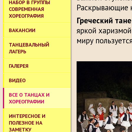
НАБОР В ГРУППЫ
Раскрывающие к
СОВРЕМЕННАЯ
ХОРЕОГРАФИЯ
Греческий тан
яркой харизмой
ВАКАНСИИ
миру пользуетс
ТАНЦЕВАЛЬНЫЙ
ЛАГЕРЬ
ГАЛЕРЕЯ
ВИДЕО
ВСЕ О ТАНЦАХ И
ХОРЕОГРАФИИ
ИНТЕРЕСНОЕ И
ПОЛЕЗНОЕ НА
ЗАМЕТКУ