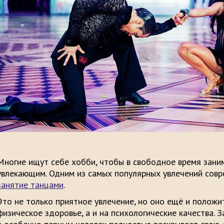
Многие ищут себе хобби, чтобы в свободное время зани
увлекающим. Одним из самых популярных увлечений сов
занятие танцами
.
Это не только приятное увлечение, но оно ещё и положи
физическое здоровье, а и на психологические качества. 