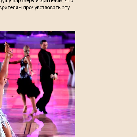
душу партнёру и зрителям, что
зрителям прочувствовать эту