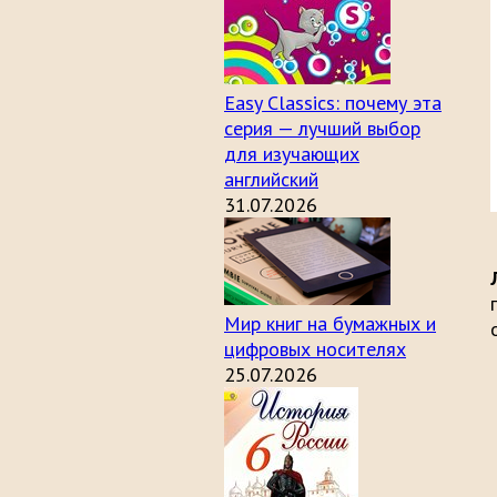
Easy Classics: почему эта
серия — лучший выбор
для изучающих
английский
31.07.2026
Мир книг на бумажных и
цифровых носителях
25.07.2026