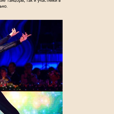
кие танцоры, так и участники в
ьно.