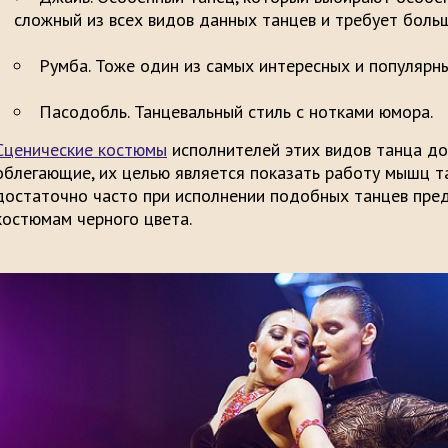
сложный из всех видов данных танцев и т
Румба. Тоже один из самых интересных и по
Пасодобль. Танцевальный стиль с нотками юмора.
Сценические костюмы
исполнителей этих видов танца д
облегающие, их целью является показать работу мышц т
достаточно часто при исполнении подобных танцев пре
костюмам черного цвета.