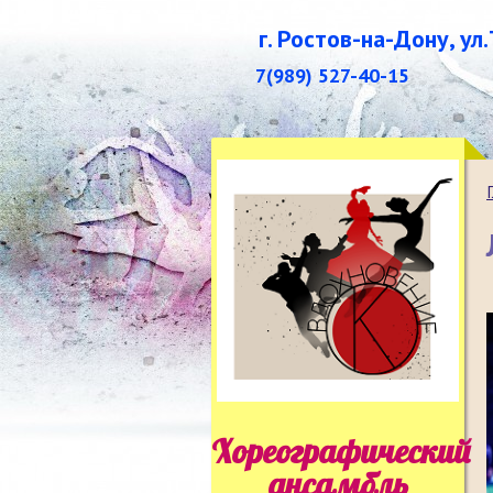
г. Ростов-на-Дону, ул
7(989) 527-40-15
Хореографический
ансамбль