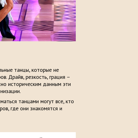
ьные танцы, которые не
. Драйв, резкость, грация –
асно историческим данным эти
низации.
иматься танцами могут все, кто
ов, где они знакомятся и