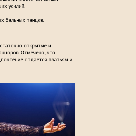
ребует больших усилий.​
пулярных бальных танцев.​
остаточно открытые и
анцоров. Отмечено, что
дпочтение отдаётся платьям и