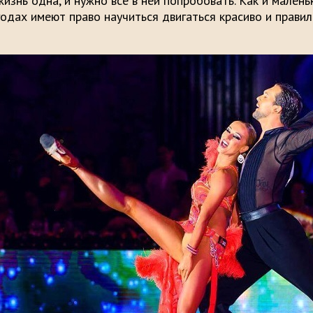
жизнь одна, и нужно всё в ней попробовать. Как и малень
годах имеют право научиться двигаться красиво и правил