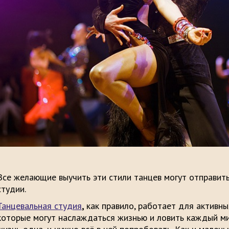
Все желающие выучить эти стили танцев могут отправить
студии.
Танцевальная студия
,
как правило, работает для активн
которые могут наслаждаться жизнью и ловить каждый миг