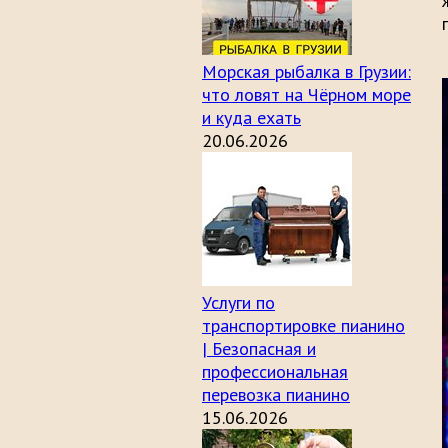
Морская рыбалка в Грузии:
что ловят на Чёрном море
и куда ехать
20.06.2026
Услуги по
транспортировке пианино
| Безопасная и
профессиональная
перевозка пианино
15.06.2026