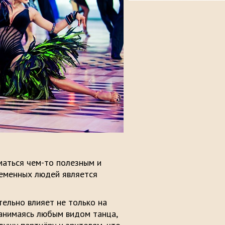
маться чем-то полезным и
ременных людей является
тельно влияет не только на
Занимаясь любым видом танца,