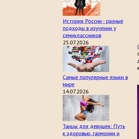
История России - разные
подходы в изучении у
семиклассников
25.07.2026
Самые популярные языки в
мире
14.07.2026
Танцы для девушек: Путь
к здоровью, гармонии и