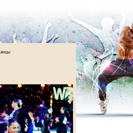
танцы