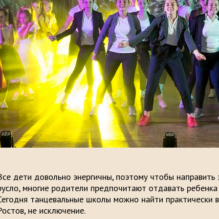
Все дети довольно энергичны, поэтому чтобы направить 
русло, многие родители предпочитают отдавать ребенка
Сегодня танцевальные школы можно найти практически в
Ростов, не исключение.