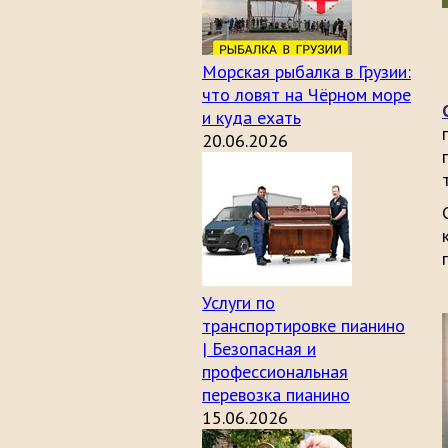
Морская рыбалка в Грузии:
что ловят на Чёрном море
и куда ехать
20.06.2026
Услуги по
транспортировке пианино
| Безопасная и
профессиональная
перевозка пианино
15.06.2026