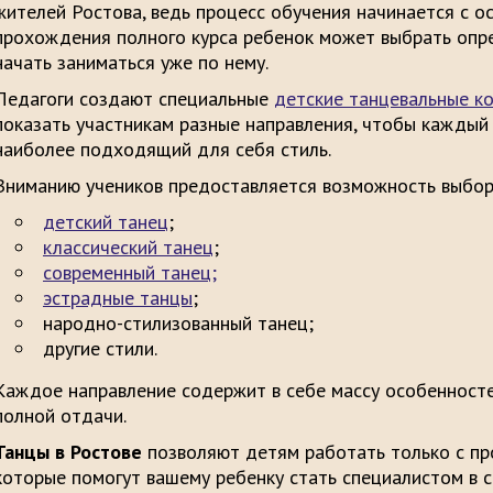
жителей Ростова, ведь процесс обучения начинается с о
прохождения полного курса ребенок может выбрать опр
начать заниматься уже по нему.
Педагоги создают специальные
детские танцевальные к
показать участникам разные направления, чтобы каждый
наиболее подходящий для себя стиль.
Вниманию учеников предоставляется возможность выбор
детский танец
;
классический танец
;
современный танец;
эстрадные танцы
;
народно-стилизованный танец;
другие стили.
Каждое направление содержит в себе массу особенносте
полной отдачи.
Танцы в Ростове
позволяют детям работать только с пр
которые помогут вашему ребенку стать специалистом в 