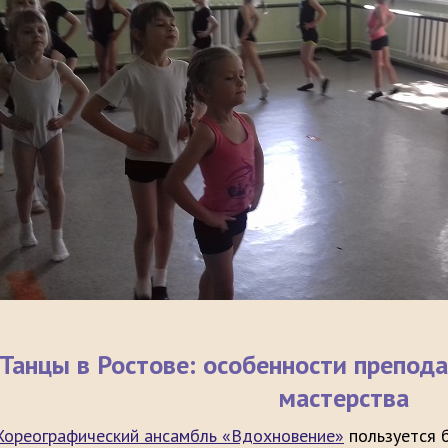
Танцы в Ростове: особенности препод
мастерства
Хореографический ансамбль «Вдохновение»
пользуется 