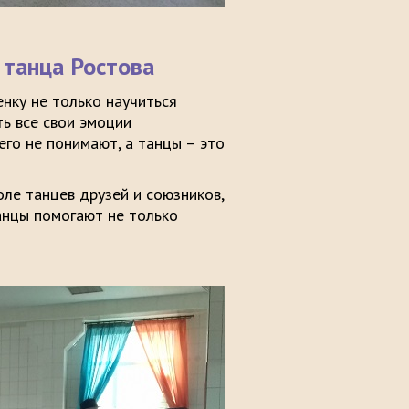
 танца Ростова
нку не только научиться
ть все свои эмоции
го не понимают, а танцы – это
ле танцев друзей и союзников,
танцы помогают не только