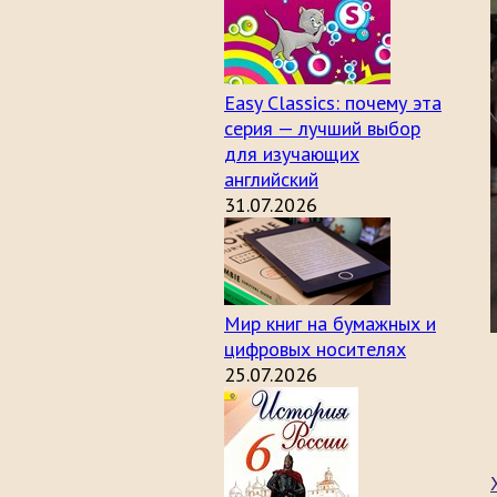
Easy Classics: почему эта
серия — лучший выбор
для изучающих
английский
31.07.2026
Мир книг на бумажных и
цифровых носителях
25.07.2026