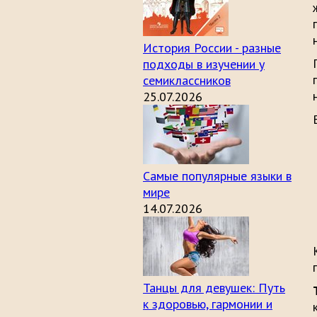
История России - разные
подходы в изучении у
семиклассников
25.07.2026
Самые популярные языки в
мире
14.07.2026
Танцы для девушек: Путь
к здоровью, гармонии и