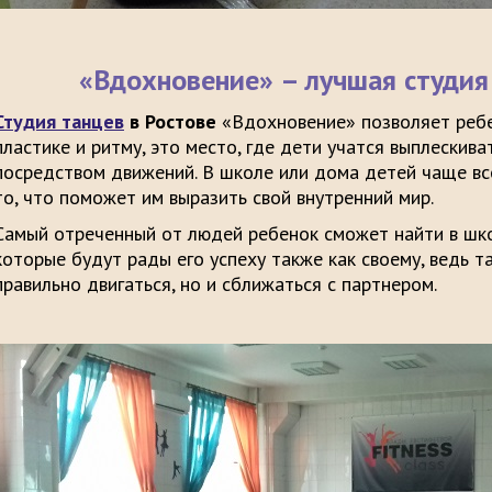
«Вдохновение» – лучшая студия
Студия танцев
в Ростове
«Вдохновение» позволяет ребе
пластике и ритму, это место, где дети учатся выплескива
посредством движений. В школе или дома детей чаще все
то, что поможет им выразить свой внутренний мир.
Самый отреченный от людей ребенок сможет найти в шко
которые будут рады его успеху также как своему, ведь 
правильно двигаться, но и сближаться с партнером.