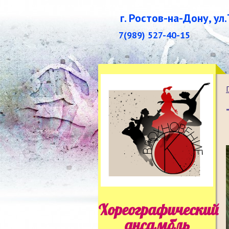
г. Ростов-на-Дону, ул
7(989) 527-40-15
Хореографический
ансамбль