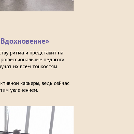
 «Вдохновение»
тву ритма и представит на
Профессиональные педагоги
аучат их всем тонкостям
тивной карьеры, ведь сейчас
тим увлечением.