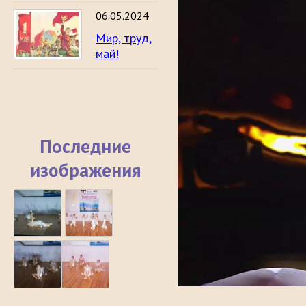
06.05.2024
Мир, труд,
май!
Последние
изображения