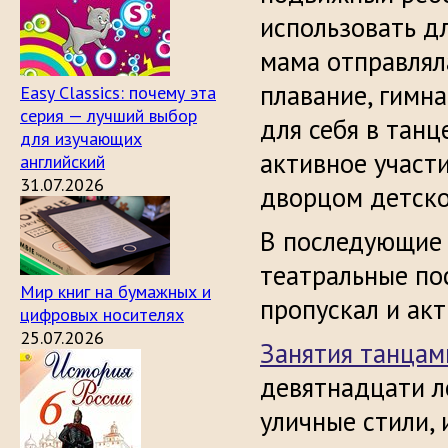
использовать д
мама отправлял
плавание, гимна
Easy Classics: почему эта
серия — лучший выбор
для себя в тан
для изучающих
активное участ
английский
31.07.2026
дворцом детско
В последующие 
театральные по
Мир книг на бумажных и
пропускал и акт
цифровых носителях
25.07.2026
Занятия танцам
девятнадцати л
уличные стили, 