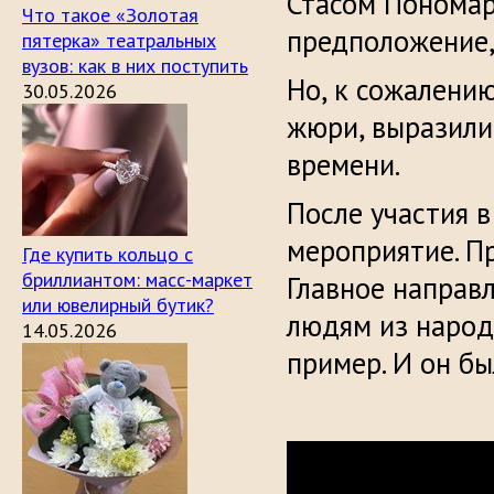
Стасом Пономар
Что такое «Золотая
предположение,
пятерка» театральных
вузов: как в них поступить
Но, к сожалению
30.05.2026
жюри, выразили
времени.
После участия 
мероприятие. Пр
Где купить кольцо с
бриллиантом: масс-маркет
Главное направ
или ювелирный бутик?
людям из народ
14.05.2026
пример. И он бы