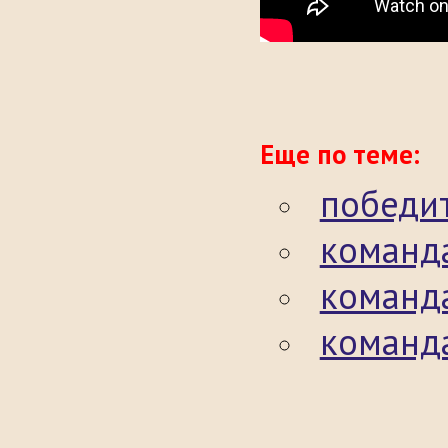
Еще по теме:
победит
команд
команд
команд