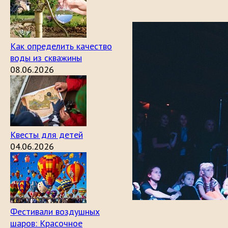
Как определить качество
воды из скважины
08.06.2026
Квесты для детей
04.06.2026
Фестивали воздушных
шаров: Красочное