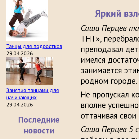
Яркий взл
Саша Перцев т
ТНТ», перебралс
Танцы для подростков
преподавал дет
29.04.2026
имелся достато
занимается эти
родном городе.
Занятия танцами для
Не пропускал ко
начинающих
вполне успешно
29.04.2026
оттачивая свои
Последние
Саша Перцев 5 с
новости