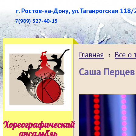
г. Ростов-на-Дону, ул.Таганрогская 118/
7(989) 527-40-15
Главная
›
Все о
Саша Перцев
Хореографический
ансамбль