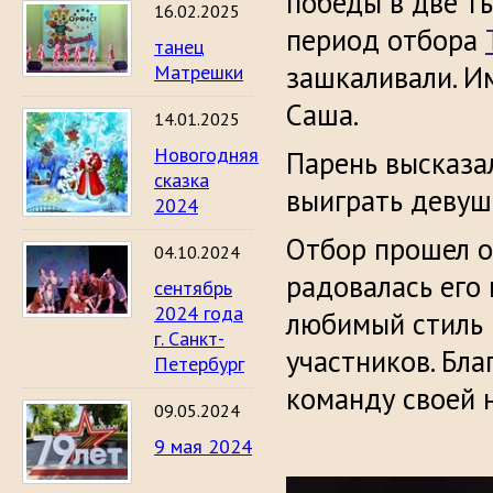
победы в две т
16.02.2025
период отбора
танец
зашкаливали. И
Матрешки
Саша.
14.01.2025
Новогодняя
Парень высказал
сказка
выиграть девушк
2024
Отбор прошел о
04.10.2024
радовалась его 
сентябрь
2024 года
любимый стиль 
г. Санкт-
участников. Бла
Петербург
команду своей 
09.05.2024
9 мая 2024