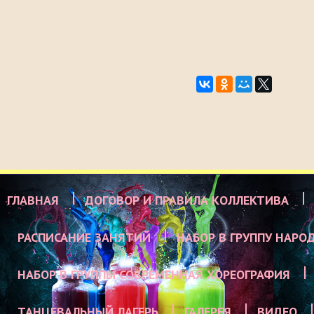
ГЛАВНАЯ
ДОГОВОР И ПРАВИЛА КОЛЛЕКТИВА
РАСПИСАНИЕ ЗАНЯТИЙ
НАБОР В ГРУППУ НАРО
НАБОР В ГРУППЫ СОВРЕМЕННАЯ ХОРЕОГРАФИЯ
ТАНЦЕВАЛЬНЫЙ ЛАГЕРЬ
ГАЛЕРЕЯ
ВИДЕО