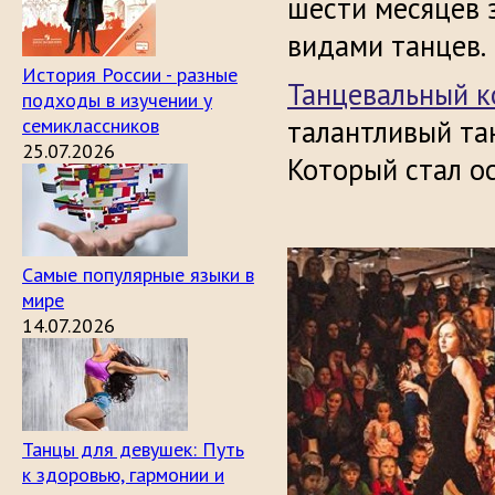
шести месяцев 
видами танцев.
История России - разные
Танцевальный к
подходы в изучении у
семиклассников
талантливый тан
25.07.2026
Который стал о
Самые популярные языки в
мире
14.07.2026
Танцы для девушек: Путь
к здоровью, гармонии и