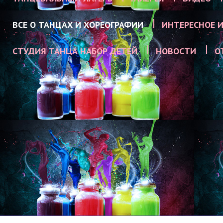
ВСЕ О ТАНЦАХ И ХОРЕОГРАФИИ
ИНТЕРЕСНОЕ И
СТУДИЯ ТАНЦА НАБОР ДЕТЕЙ
НОВОСТИ
О