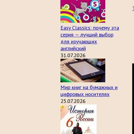
Easy Classics: почему эта
серия — лучший выбор
для изучающих
английский
31.07.2026
Мир книг на бумажных и
цифровых носителях
25.07.2026