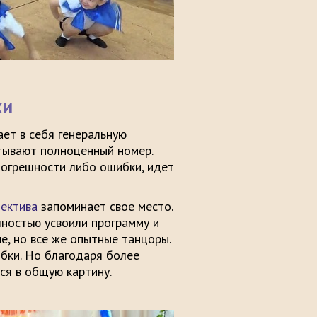
хи
ет в себя генеральную
тывают полноценный номер.
погрешности либо ошибки, идет
лектива
запоминает свое место.
лностью усвоили программу и
е, но все же опытные танцоры.
бки. Но благодаря более
ся в общую картину.