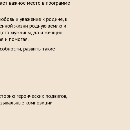
ает важное место в программе
юбовь и уважение к родине, к
венной жизни родную землю и
дого мужчины, да и женщин.
я и помогая.
собности, развить такие
торию героических подвигов,
музыкальные композиции