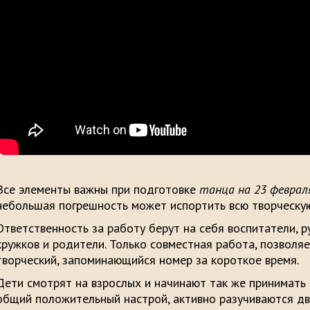
Все элементы важны при подготовке
танца на 23 феврал
небольшая погрешность может испортить всю творческую
Ответственность за работу берут на себя воспитатели, 
кружков и родители. Только совместная работа, позволяе
творческий, запоминающийся номер за короткое время.
Дети смотрят на взрослых и начинают так же принимать 
общий положительный настрой, активно разучиваются д