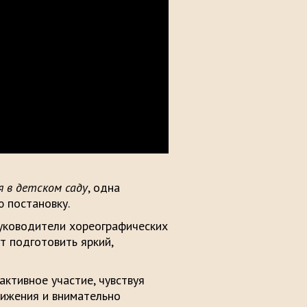
я в детском саду
, одна
 постановку.
руководители хореографических
т подготовить яркий,
активное участие, чувствуя
вижения и внимательно