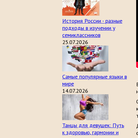
История России - разные
подходы в изучении у
семиклассников
25.07.2026
Самые популярные языки в
мире
14.07.2026
Танцы для девушек: Путь
к здоровью, гармонии и