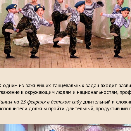
К одним из важнейших танцевальных задач входит разви
уважение к окружающим людям и национальностям, проф
Танцы на 23 февраля в детском саду
длительный и сложны
исполнители должны пройти длительный, продуктивный п