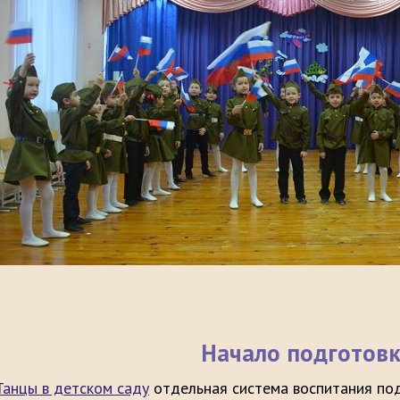
Начало подготов
Танцы в детском саду
отдельная система воспитания по