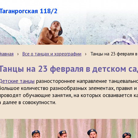
.Таганрогская 118/2
Главная
›
Все о танцах и хореографии
›
Танцы на 23 февраля в
Танцы на 23 февраля в детском са
Детские танцы
разностороннее направление танцевальног
большое количество разнообразных элементах, правил и
проводят обучающие занятия, на которых осваивается к
а далее в совокупности.