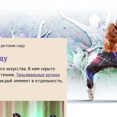
 детском саду
ду
о искусства. В нем скрыто
 техник.
Танцевальные кружки
аждый элемент в отдельности,