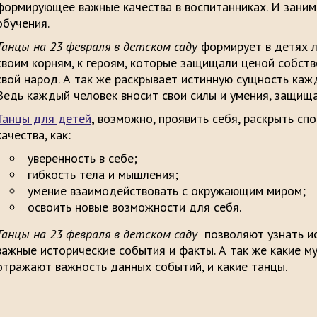
формирующее важные качества в воспитанниках. И заним
обучения.
Танцы на 23 февраля в детском саду
формирует в детях л
своим корням, к героям, которые защищали ценой собст
свой народ. А так же раскрывает истинную сущность каж
Ведь каждый человек вносит свои силы и умения, защища
Танцы для детей
,
возможно, проявить себя, раскрыть спо
качества, как:
уверенность в себе;
гибкость тела и мышления;
умение взаимодействовать с окружающим миром;
освоить новые возможности для себя.
Танцы на 23 февраля в детском саду
позволяют узнать ис
важные исторические события и факты. А так же какие 
отражают важность данных событий, и какие танцы.