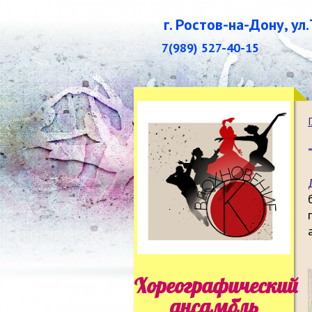
г. Ростов-на-Дону, ул
7(989) 527-40-15
Хореографический
ансамбль