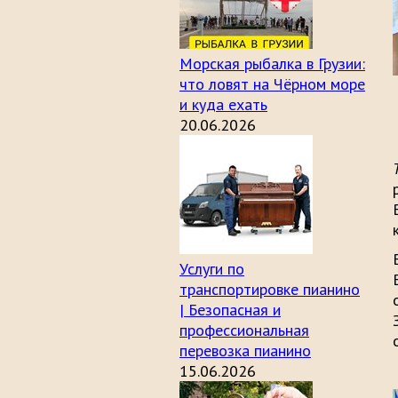
Морская рыбалка в Грузии:
что ловят на Чёрном море
и куда ехать
20.06.2026
Услуги по
транспортировке пианино
| Безопасная и
профессиональная
перевозка пианино
15.06.2026