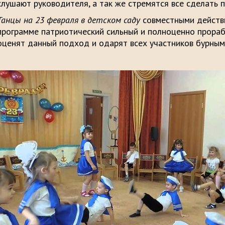
слушают руководителя, а так же стремятся все сделать п
Танцы на 23 февраля в детском саду
совместными действи
программе патриотический сильный и полноценно прораб
оценят данный подход и одарят всех участников бурны