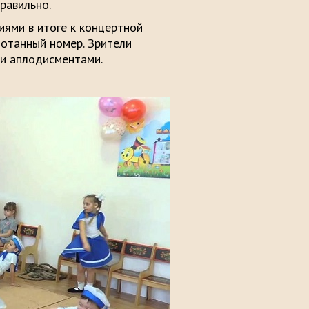
равильно.
ями в итоге к концертной
отанный номер. Зрители
ми аплодисментами.