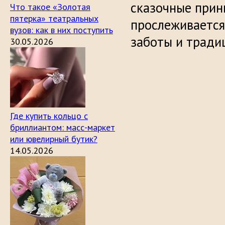
сказочные прин
Что такое «Золотая
пятерка» театральных
прослеживается
вузов: как в них поступить
заботы и тради
30.05.2026
Где купить кольцо с
бриллиантом: масс-маркет
или ювелирный бутик?
14.05.2026