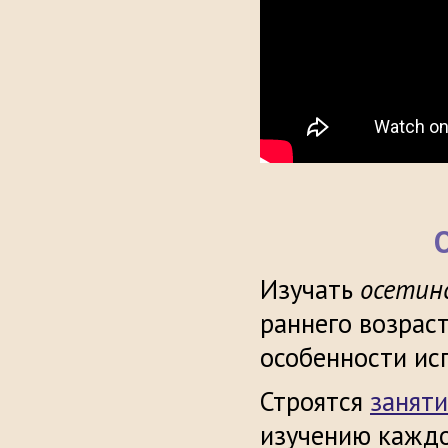
Изучать
осетин
раннего возраст
особенности ис
Строятся
занят
изучению каждо