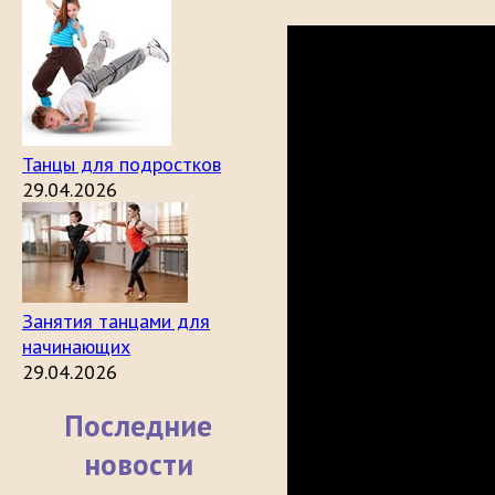
Танцы для подростков
29.04.2026
Занятия танцами для
начинающих
29.04.2026
Последние
новости