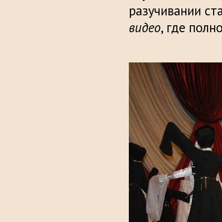
разучивании ст
видео
, где пол