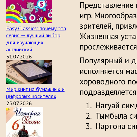
Представление 
игр. Многообра
зрителей, прив
Easy Classics: почему эта
Жизненная уста
серия — лучший выбор
для изучающих
прослеживается
английский
31.07.2026
Популярный и д
исполняется ма
хороводного по
Мир книг на бумажных и
подразделяется 
цифровых носителях
25.07.2026
Нагуай сим
Тымбыла си
Нартона си