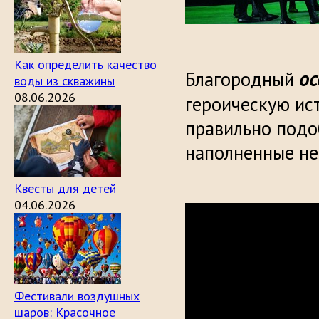
Как определить качество
ос
Благородный
воды из скважины
08.06.2026
героическую ис
правильно подо
наполненные не
Квесты для детей
04.06.2026
Фестивали воздушных
шаров: Красочное