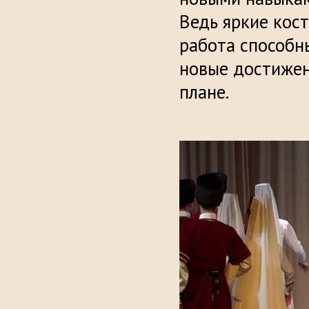
Ведь яркие кос
работа способн
новые достижени
плане.