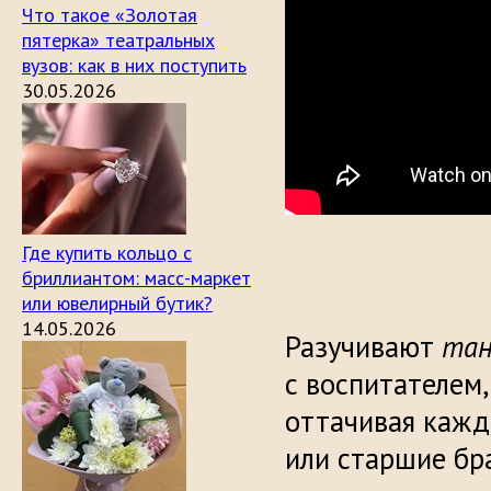
Что такое «Золотая
пятерка» театральных
вузов: как в них поступить
30.05.2026
Где купить кольцо с
бриллиантом: масс-маркет
или ювелирный бутик?
14.05.2026
Разучивают
тан
с воспитателем
оттачивая кажд
или старшие бра