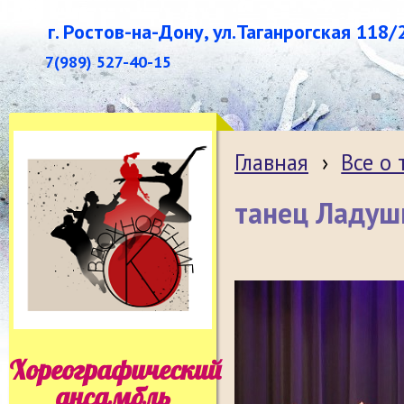
г. Ростов-на-Дону, ул.Таганрогская 118/
7(989) 527-40-15
Главная
›
Все о
танец Ладуш
Хореографический
ансамбль