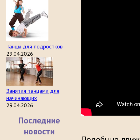
Танцы для подростков
29.04.2026
Занятия танцами для
начинающих
29.04.2026
Последние
новости
Подобные движ