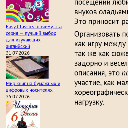
посещении люб
внуков оладьям
Это приносит ра
Easy Classics: почему эта
Организовать п
серия — лучший выбор
для изучающих
как игру между
английский
так же как сюже
31.07.2026
задорно и весел
описания, это
п
участие, как ма
Мир книг на бумажных и
цифровых носителях
хореографическ
25.07.2026
нагрузку.