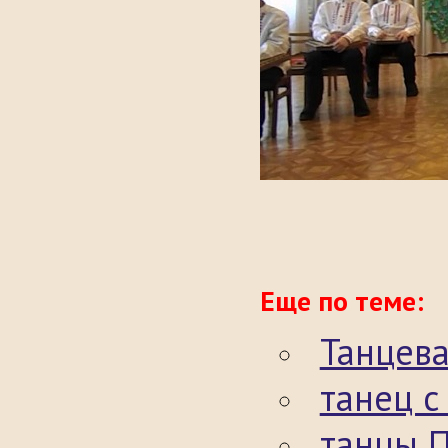
Еще по теме:
Танцев
танец 
танцы 