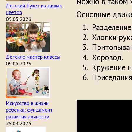
можно в таком ж
Детский букет из живых
цветов
Основные движ
09.05.2026
Разделение 
Хлопки рука
Притопыван
Хоровод.
Детские мастер классы
09.05.2026
Кружение н
Приседания
Искусство в жизни
ребёнка: фундамент
развития личности
29.04.2026