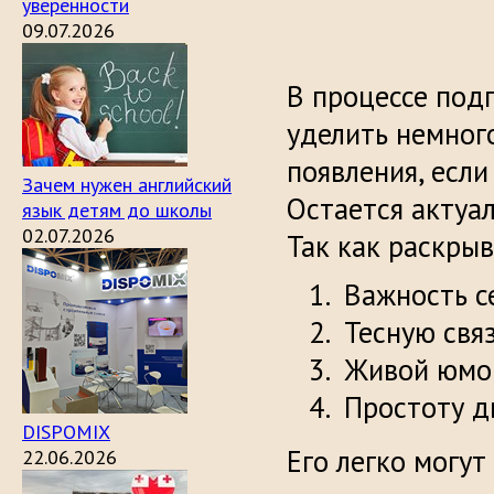
уверенности
09.07.2026
В процессе под
уделить немног
появления, если
Зачем нужен английский
Остается акту
язык детям до школы
02.07.2026
Так как раскрыв
Важность с
Тесную связ
Живой юмо
Простоту д
DISPOMIX
Его легко могут
22.06.2026