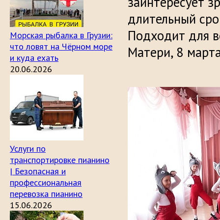
заинтересует з
длительный сро
Подходит для в
Морская рыбалка в Грузии:
что ловят на Чёрном море
Матери, 8 марта
и куда ехать
20.06.2026
Услуги по
транспортировке пианино
| Безопасная и
профессиональная
перевозка пианино
15.06.2026