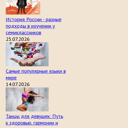
История России - разные
подходы в изучении у
семиклассников
25.07.2026
Самые популярные языки в
мире
14.07.2026
Танцы для девушек: Путь
к здоровью, гармонии и