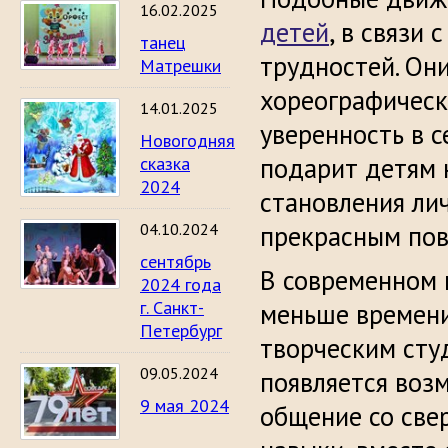
16.02.2025
детей
, в связи 
танец
трудностей. Он
Матрешки
хореографическ
14.01.2025
уверенность в с
Новогодняя
подарит детям 
сказка
2024
становления лич
04.10.2024
прекрасным пов
сентябрь
В современном 
2024 года
г. Санкт-
меньше времени
Петербург
творческим сту
09.05.2024
появляется воз
9 мая 2024
общение со све