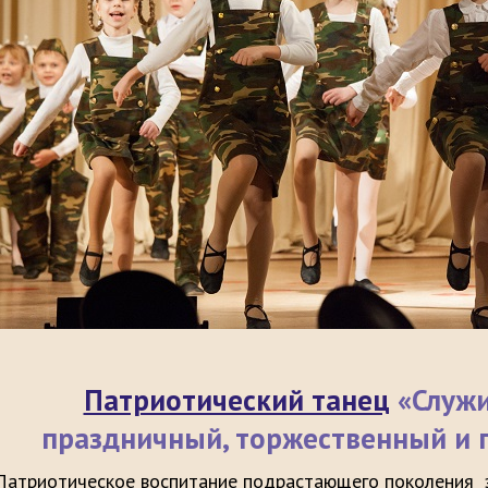
Патриотический танец
«Служи
праздничный, торжественный и
Патриотическое воспитание подрастающего поколения 