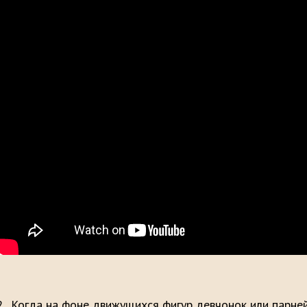
2. Когда на фоне движущихся фигур девчонок или парне