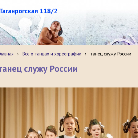
.Таганрогская 118/2
Главная
›
Все о танцах и хореографии
›
танец служу России
танец служу России