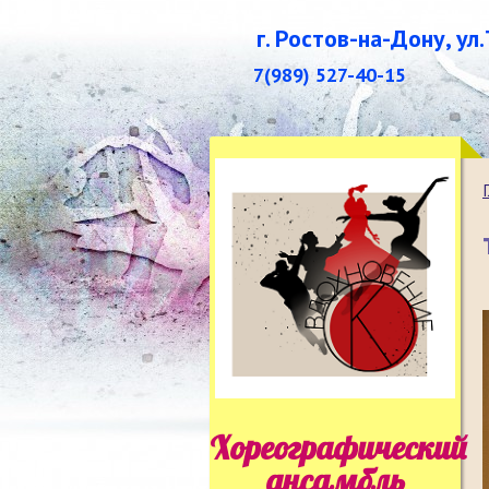
г. Ростов-на-Дону, ул
7(989) 527-40-15
Хореографический
ансамбль