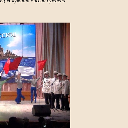
ец «Служить России суждено