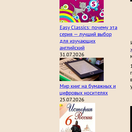
Easy Classics: почему эта
серия — лучший выбор
для изучающих
английский
31.07.2026
Мир книг на бумажных и
цифровых носителях
25.07.2026