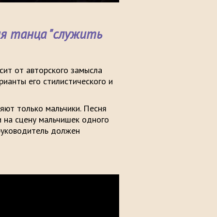
я танца "служить
сит от авторского замысла
рианты его стилистического и
яют только мальчики. Песня
и на сцену мальчишек одного
руководитель должен
ные особенности.