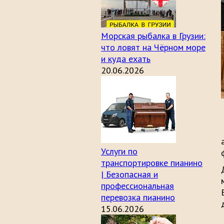
Морская рыбалка в Грузии:
что ловят на Чёрном море
и куда ехать
20.06.2026
Услуги по
транспортировке пианино
| Безопасная и
профессиональная
перевозка пианино
15.06.2026