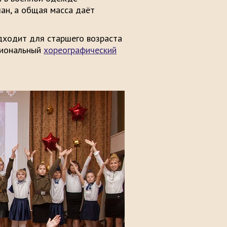
лан, а общая масса даёт
дходит для старшего возраста
сиональный
хореографический
.