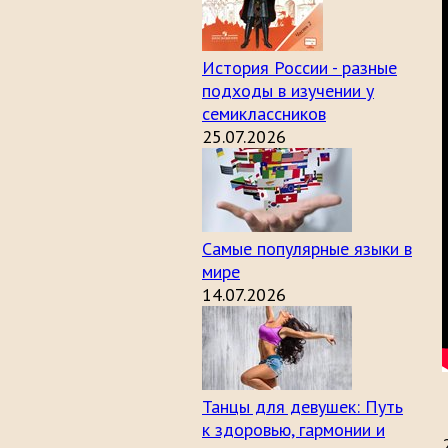
История России - разные
подходы в изучении у
семиклассников
25.07.2026
Самые популярные языки в
мире
14.07.2026
Танцы для девушек: Путь
к здоровью, гармонии и