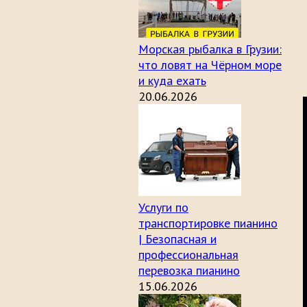
Морская рыбалка в Грузии:
что ловят на Чёрном море
и куда ехать
20.06.2026
Услуги по
транспортировке пианино
| Безопасная и
профессиональная
перевозка пианино
15.06.2026