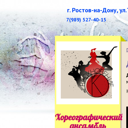
г. Ростов-на-Дону, ул
7(989) 527-40-15
Хореографический
ансамбль