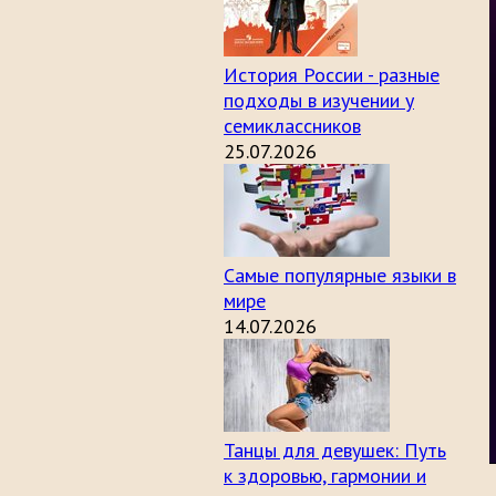
История России - разные
подходы в изучении у
семиклассников
25.07.2026
Самые популярные языки в
мире
14.07.2026
Танцы для девушек: Путь
к здоровью, гармонии и