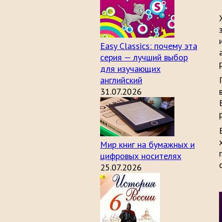
Easy Classics: почему эта
серия — лучший выбор
для изучающих
английский
31.07.2026
Мир книг на бумажных и
цифровых носителях
25.07.2026