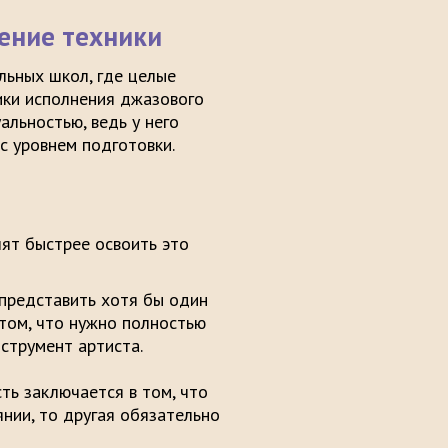
ение техники
льных школ, где целые
ки исполнения джазового
альностью, ведь у него
с уровнем подготовки.
лят быстрее освоить это
 представить хотя бы один
 том, что нужно полностью
о как инструмент артиста.
ь заключается в том, что
нии, то другая обязательно
лабленной.