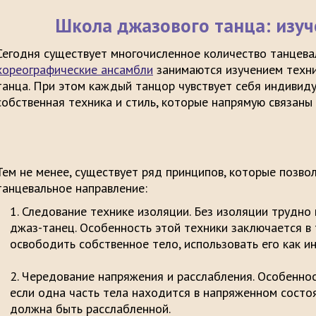
Школа джазового танца: изуч
Сегодня существует многочисленное количество танцева
хореографические ансамбли
занимаются изучением техни
танца. При этом каждый танцор чувствует себя индивиду
собственная техника и стиль, которые напрямую связаны 
Тем не менее, существует ряд принципов, которые позво
танцевальное направление:
Следование технике изоляции.
Без изоляции трудно
джаз-танец. Особенность этой техники заключается в
освободить собственное тело, использовать ег
Чередование напряжения и расслабления.
Особенност
если одна часть тела находится в напряженном состоя
должна быть расс