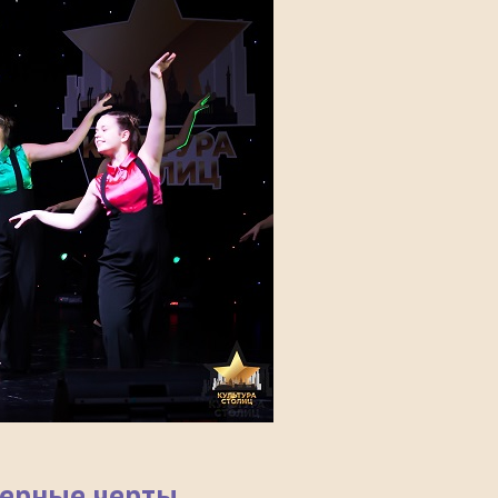
терные черты