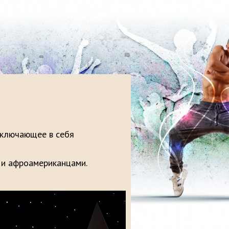
включающее в себя
 и афроамериканцами.