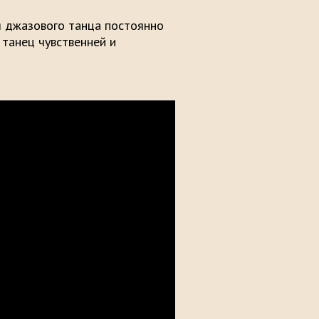
 джазового танца постоянно
 танец чувственней и