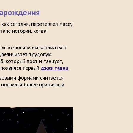
зарождения
 как сегодня, перетерпел массу
тапе истории, когда
цы позволяли им заниматься
 увеличивает трудовую
б, который поет и танцует,
 появился первый
джаз танец
.
азовыми формами считается
ды появился более привычный