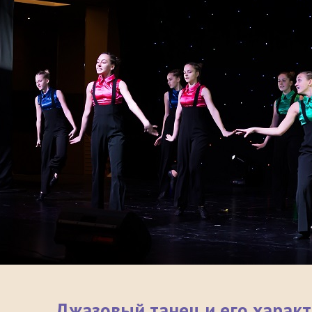
Джазовый танец и его харак