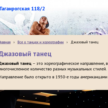
.Таганрогская 118/2
Главная
›
Все о танцах и хореографии
›
Джазовый танец
Джазовый танец
Джазовый танец
– это хореографическое направление, 
многочисленное количество разных музыкальных стилей.
Направление было открыто в 1950-е годы американцами