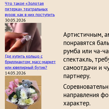
Что такое «Золотая
пятерка» театральных
вузов: как в них поступить
30.05.2026
Артистичным, 
понравятся баль
румба или ча-ча
Где купить кольцо с
спектакль, тре
бриллиантом: масс-маркет
самоотдачи и ч
или ювелирный бутик?
14.05.2026
партнеру.
Соревновательн
направления фо
характер.