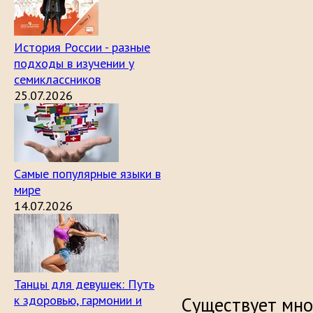
История России - разные
подходы в изучении у
семиклассников
25.07.2026
Самые популярные языки в
мире
14.07.2026
Танцы для девушек: Путь
к здоровью, гармонии и
Существует мно