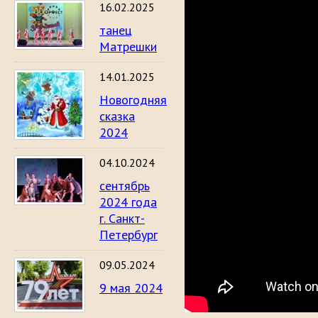
16.02.2025
танец
Матрешки
14.01.2025
Новогодняя
сказка
2024
04.10.2024
сентябрь
2024 года
г. Санкт-
Петербург
09.05.2024
9 мая 2024