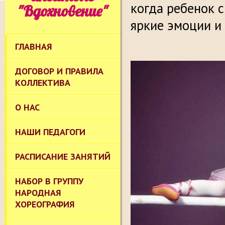
когда ребенок 
"Вдохновение"
яркие эмоции и
ГЛАВНАЯ
ДОГОВОР И ПРАВИЛА
КОЛЛЕКТИВА
О НАС
НАШИ ПЕДАГОГИ
РАСПИСАНИЕ ЗАНЯТИЙ
НАБОР В ГРУППУ
НАРОДНАЯ
ХОРЕОГРАФИЯ