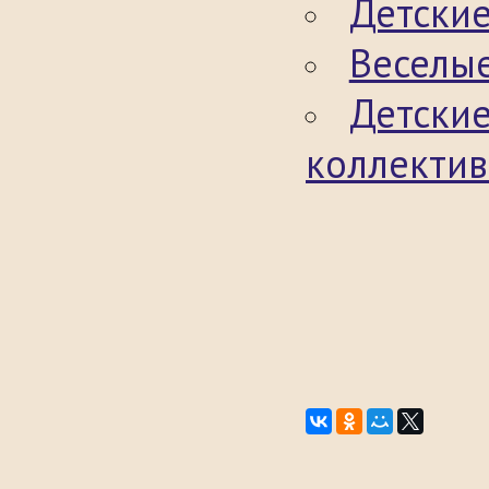
Детские
Веселые
Детски
коллекти