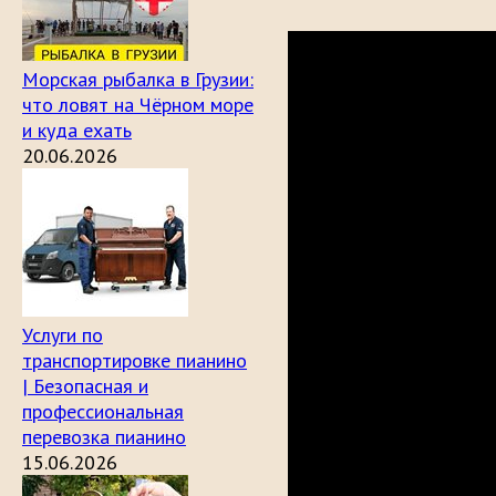
Морская рыбалка в Грузии:
что ловят на Чёрном море
и куда ехать
20.06.2026
Услуги по
транспортировке пианино
| Безопасная и
профессиональная
перевозка пианино
15.06.2026