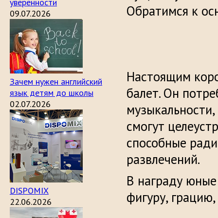
уверенности
Обратимся к ос
09.07.2026
Настоящим коро
Зачем нужен английский
балет. Он потр
язык детям до школы
02.07.2026
музыкальности,
смогут целеуст
способные ради 
развлечений.
В награду юные
DISPOMIX
фигуру, грацию
22.06.2026