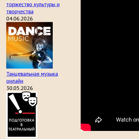
торжество культуры и
творчества
04.06.2026
Танцевальная музыка
онлайн
30.05.2026